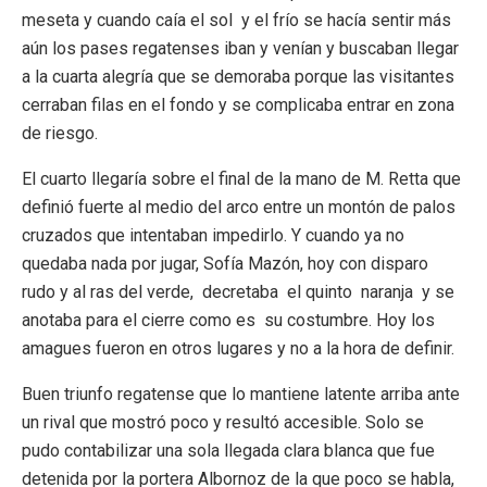
meseta y cuando caía el sol y el frío se hacía sentir más
aún los pases regatenses iban y venían y buscaban llegar
a la cuarta alegría que se demoraba porque las visitantes
cerraban filas en el fondo y se complicaba entrar en zona
de riesgo.
El cuarto llegaría sobre el final de la mano de M. Retta que
definió fuerte al medio del arco entre un montón de palos
cruzados que intentaban impedirlo. Y cuando ya no
quedaba nada por jugar, Sofía Mazón, hoy con disparo
rudo y al ras del verde, decretaba el quinto naranja y se
anotaba para el cierre como es su costumbre. Hoy los
amagues fueron en otros lugares y no a la hora de definir.
Buen triunfo regatense que lo mantiene latente arriba ante
un rival que mostró poco y resultó accesible. Solo se
pudo contabilizar una sola llegada clara blanca que fue
detenida por la portera Albornoz de la que poco se habla,