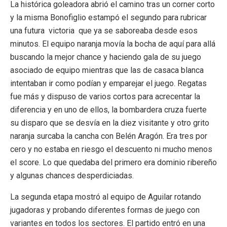
La histórica goleadora abrió el camino tras un corner corto
y la misma Bonofiglio estampó el segundo para rubricar
una futura victoria que ya se saboreaba desde esos
minutos. El equipo naranja movía la bocha de aquí para allá
buscando la mejor chance y haciendo gala de su juego
asociado de equipo mientras que las de casaca blanca
intentaban ir como podían y emparejar el juego. Regatas
fue más y dispuso de varios cortos para acrecentar la
diferencia y en uno de ellos, la bombardera cruza fuerte
su disparo que se desvía en la diez visitante y otro grito
naranja surcaba la cancha con Belén Aragón. Era tres por
cero y no estaba en riesgo el descuento ni mucho menos
el score. Lo que quedaba del primero era dominio ribereño
y algunas chances desperdiciadas.
La segunda etapa mostró al equipo de Aguilar rotando
jugadoras y probando diferentes formas de juego con
variantes en todos los sectores. El partido entró en una