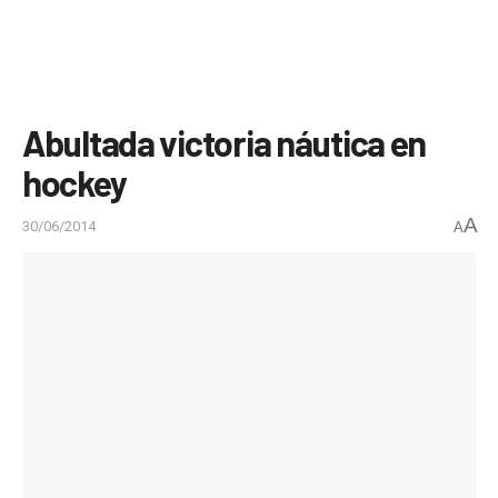
Abultada victoria náutica en
hockey
A
30/06/2014
A