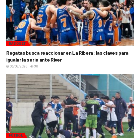
BÁSQUET
Regatas busca reaccionar en La Ribera: las claves para
igualar la serie ante River
06/08/2026
30
FÚTBOL