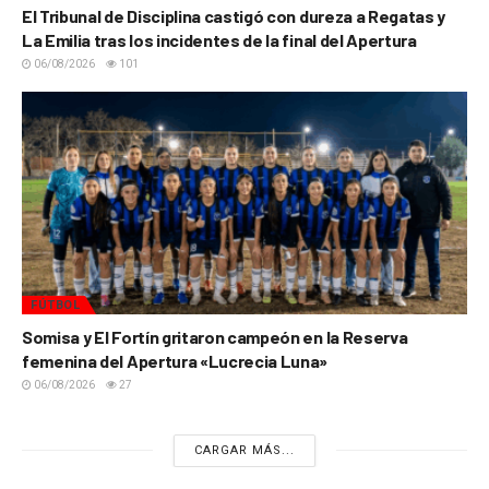
El Tribunal de Disciplina castigó con dureza a Regatas y
La Emilia tras los incidentes de la final del Apertura
06/08/2026
101
FÚTBOL
Somisa y El Fortín gritaron campeón en la Reserva
femenina del Apertura «Lucrecia Luna»
06/08/2026
27
CARGAR MÁS...