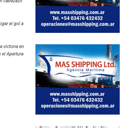
 un cabezazo
gar el gol a
a victoria en
 el Apertura