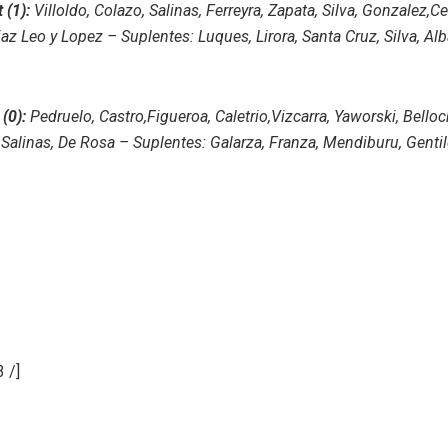
 (1):
Villoldo, Colazo, Salinas, Ferreyra, Zapata, Silva, Gonzalez,C
az Leo y Lopez – Suplentes: Luques, Lirora, Santa Cruz, Silva, Al
(0):
Pedruelo, Castro,Figueroa, Caletrio,Vizcarra, Yaworski, Belloch
Salinas, De Rosa – Suplentes: Galarza, Franza, Mendiburu, Genti
3 /]