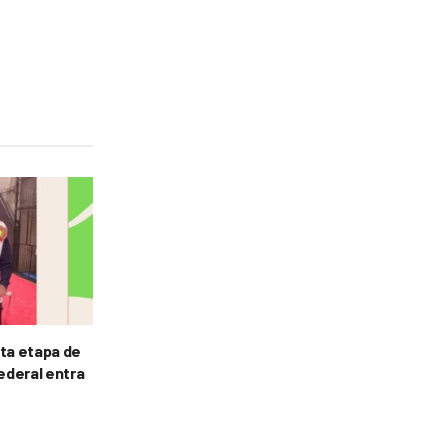
rta etapa de
Federal entra