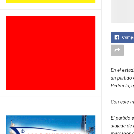
Compa
En el estad
un partido 
Pedruelo, q
Con este tr
El partido 
atajada de 
marcador, 