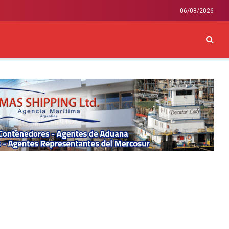
06/08/2026
CKEY
INTERNACIONAL
LIFESTYLE Y SALUD