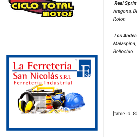
Real Sprint
Aragona, Di
Rolon.
Los Andes 
Malaspina, 
Bellochio.
[table id=8