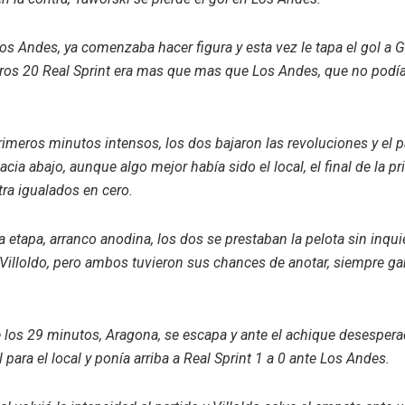
os Andes, ya comenzaba hacer figura y esta vez le tapa el gol a G
ros 20 Real Sprint era mas que mas que Los Andes, que no podí
rimeros minutos intensos, los dos bajaron las revoluciones y el p
cia abajo, aunque algo mejor había sido el local, el final de la p
ra igualados en cero.
 etapa, arranco anodina, los dos se prestaban la pelota sin inqui
 Villoldo, pero ambos tuvieron sus chances de anotar, siempre g
 los 29 minutos, Aragona, se escapa y ante el achique desesper
l para el local y ponía arriba a Real Sprint 1 a 0 ante Los Andes.