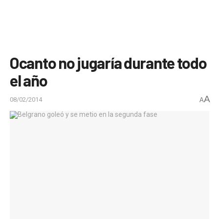
Ocanto no jugaría durante todo
el año
A
08/02/2014
A