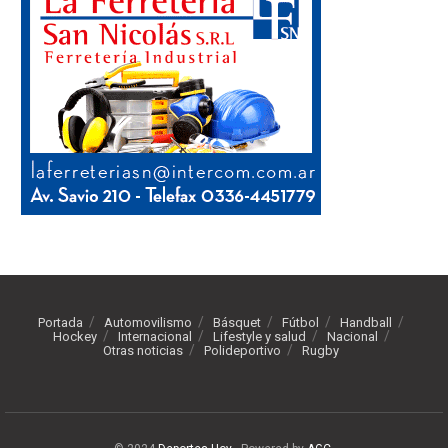
Portada
Automovilismo
Básquet
Fútbol
Handball
Hockey
Internacional
Lifestyle y salud
Nacional
Otras noticias
Polideportivo
Rugby