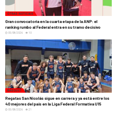
OTRAS NOTICIAS
Gran convocatoria en la cuarta etapa de la ANP: el
ranking rumbo al Federal entra en su tramo decisivo
05/08/2026
10
BÁSQUET
Regatas San Nicolás sigue en carrera y ya está entre los
40 mejores del país en la Liga Federal Formativa U15
05/08/2026
21