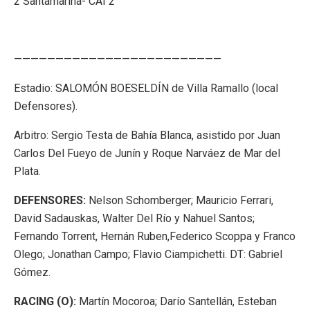
2 Santamarina- CAI 2
—————————————————————————
Estadio: SALOMÓN BOESELDÍN de Villa Ramallo (local
Defensores).
Arbitro: Sergio Testa de Bahía Blanca, asistido por Juan
Carlos Del Fueyo de Junín y Roque Narváez de Mar del
Plata.
DEFENSORES:
Nelson Schomberger; Mauricio Ferrari,
David Sadauskas, Walter Del Río y Nahuel Santos;
Fernando Torrent, Hernán Ruben,Federico Scoppa y Franco
Olego; Jonathan Campo; Flavio Ciampichetti. DT: Gabriel
Gómez.
RACING (O):
Martín Mocoroa; Darío Santellán, Esteban