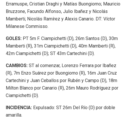
Erramuspe, Cristian Draghi y Matías Buongiorno; Mauricio
Bruzzone, Facundo Alfonso, Julio Ibañez y Nicolás
Mamberti; Nicolás Ramírez y Alexis Canario. DT: Víctor
Milanese Commisso.
GOLES:
PT 5m F. Ciampichetti (D), 26m Santos (D), 30m
Mamberti (R), 31m Ciampichetti (D), 40m Mamberti (R),
42m Ciampichetti (D); ST 43m Cartechini (D).
CAMBIOS:
ST al comenzar, Lorenzo Ferrara por Ibañez
(R), 7m Enzo Suárez por Buongiorno (R), 16m Juan Cruz
Cartechini y Juan Ceballos por Rubén y Campo (D), 18m
Milton Blanco por Canario (R), 26m Mauro Rodríguez por
Ciampichetti (D).
INCIDENCIA:
Expulsado: ST 26m Del Río (D) por doble
amarilla.