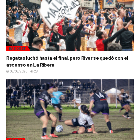
BÁSQUET
Regatas luchó hasta el final, pero River se quedó con el
ascenso en La Ribera
08/08/2026
28