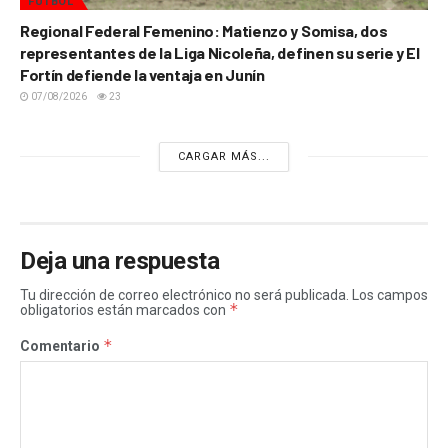
FÚTBOL
Regional Federal Femenino: Matienzo y Somisa, dos
representantes de la Liga Nicoleña, definen su serie y El
Fortín defiende la ventaja en Junín
07/08/2026
23
CARGAR MÁS...
Deja una respuesta
Tu dirección de correo electrónico no será publicada.
Los campos
*
obligatorios están marcados con
*
Comentario