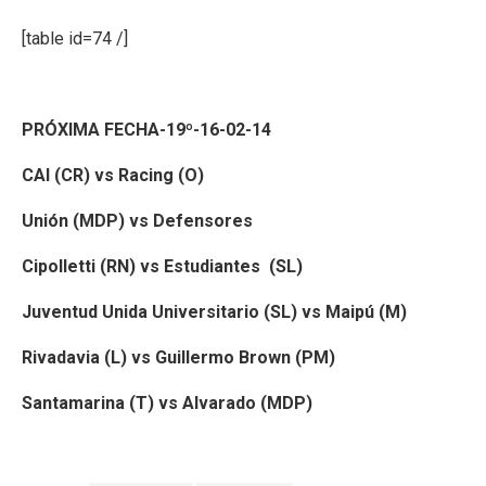
[table id=74 /]
PRÓXIMA FECHA-19º-16-02-14
CAI (CR) vs Racing (O)
Unión (MDP) vs Defensores
Cipolletti (RN) vs Estudiantes (SL)
Juventud Unida Universitario (SL) vs Maipú (M)
Rivadavia (L) vs Guillermo Brown (PM)
Santamarina (T) vs Alvarado (MDP)