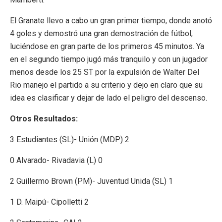
El Granate llevo a cabo un gran primer tiempo, donde anotó
4 goles y demostró una gran demostración de fútbol,
luciéndose en gran parte de los primeros 45 minutos. Ya
en el segundo tiempo jugó más tranquilo y con un jugador
menos desde los 25 ST por la expulsión de Walter Del
Rio manejo el partido a su criterio y dejo en claro que su
idea es clasificar y dejar de lado el peligro del descenso.
Otros Resultados:
3 Estudiantes (SL)- Unión (MDP) 2
0 Alvarado- Rivadavia (L) 0
2 Guillermo Brown (PM)- Juventud Unida (SL) 1
1 D. Maipú- Cipolletti 2