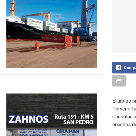
Compa
El árbitro 
Porvenir Ta
Constituci
oriundos de