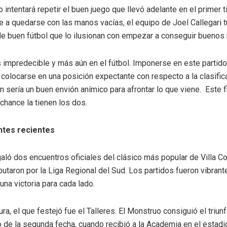
 intentará repetir el buen juego que llevó adelante en el primer 
 a quedarse con las manos vacías, el equipo de Joel Callegari 
de buen fútbol que lo ilusionan con empezar a conseguir buenos 
s impredecible y más aún en el fútbol. Imponerse en este partido
a colocarse en una posición expectante con respecto a la clasific
 sería un buen envión anímico para afrontar lo que viene. Este f
chance la tienen los dos.
tes recientes
aló dos encuentros oficiales del clásico más popular de Villa Co
utaron por la Liga Regional del Sud. Los partidos fueron vibrant
una victoria para cada lado.
ura, el que festejó fue el Talleres. El Monstruo consiguió el triunf
 de la segunda fecha, cuando recibió a la Academia en el estadi