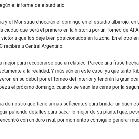
egún el informe de elsurdiario
a y el Monstruo chocarán el domingo en el estadio albirrojo, en
la ciudad que será el primero en la historia por un Torneo de AF
victoria que los deje bien posicionados en la zona. En el otro e
 recibirá a Central Argentino.
a mejor para recuperarse que un clásico. Parece una frase hecha
ectamente a la realidad. Y más aún en este caso, ya que tanto R
yeron en su debut por el Torneo del Interior y tendrán la gran oc
abeza el próximo domingo, cuando se vean las caras por la segun
a demostró que tiene armas suficientes para brindar un buen es
uir puliendo detalles para sacar lo mejor de su plantel que, pes
encontró con un duro rival, por momentos consiguió generar muc