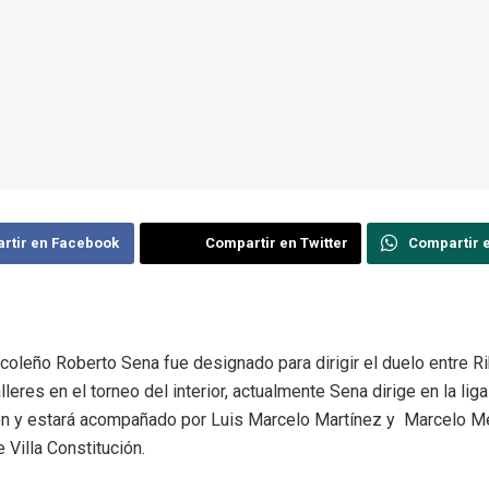
rtir en Facebook
Compartir en Twitter
Compartir 
nicoleño Roberto Sena fue designado para dirigir el duelo entre R
lleres en el torneo del interior, actualmente Sena dirige en la liga
ón y estará acompañado por Luis Marcelo Martínez y Marcelo 
 Villa Constitución.