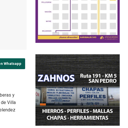
en Whatsapp
iberas y
 de Villa
Melendez