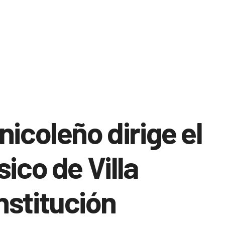
nicoleño dirige el
sico de Villa
stitución