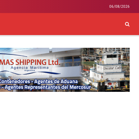
06/08/2026
CKEY
INTERNACIONAL
LIFESTYLE Y SALUD