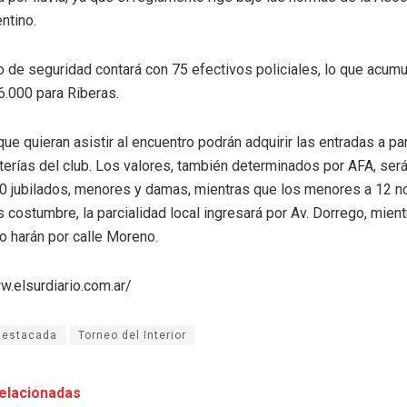
ntino.
o de seguridad contará con 75 efectivos policiales, lo que acumu
6.000 para Riberas.
ue quieran asistir al encuentro podrán adquirir las entradas a par
terías del club. Los valores, también determinados por AFA, ser
30 jubilados, menores y damas, mientras que los menores a 12 n
costumbre, la parcialidad local ingresará por Av. Dorrego, mient
lo harán por calle Moreno.
w.elsurdiario.com.ar/
destacada
Torneo del Interior
elacionadas