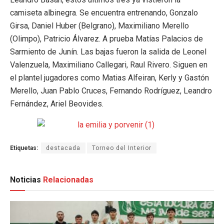
camiseta albinegra. Se encuentra entrenando, Gonzalo
Girsa, Daniel Huber (Belgrano), Maximiliano Merello
(Olimpo), Patricio Álvarez. A prueba Matías Palacios de
Sarmiento de Junín. Las bajas fueron la salida de Leonel
Valenzuela, Maximiliano Callegari, Raul Rivero. Siguen en
el plantel jugadores como Matias Alfeiran, Kerly y Gastón
Merello, Juan Pablo Cruces, Fernando Rodríguez, Leandro
Fernández, Ariel Beovides.
Etiquetas:
destacada
Torneo del Interior
Noticias
Relacionadas