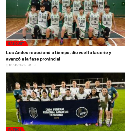
BÁSQUET
Los Andes reaccionó a tiempo, dio vuelta la serie y
avanzó a la fase provincial
08/08/2026
10
FÚTBOL