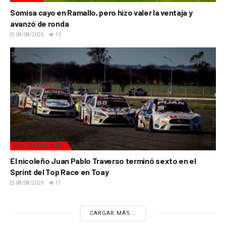
Somisa cayo en Ramallo, pero hizo valer la ventaja y
avanzó de ronda
08/08/2026
10
AUTOMOVILISMO
El nicoleño Juan Pablo Traverso terminó sexto en el
Sprint del Top Race en Toay
08/08/2026
11
CARGAR MÁS...