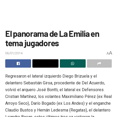
El panorama de La Emilia en
tema jugadores
A
06/01/2014
A
Regresaron el lateral izquierdo Diego Brizuela y el
delantero Sebastián Girsa, procedente de Del Acuerdo,
volvió el arquero José Bontti, el lateral ex Defensores
Cristian Martínez, los volantes Maximiliano Pérez (ex Real
Arroyo Seco), Darío Bogado (ex Los Andes) y el enganche
Claudio Bustos y Hernán Ledesma (Regatas), el delantero
Leandro Basan, estos últimos tres ya vistieron la