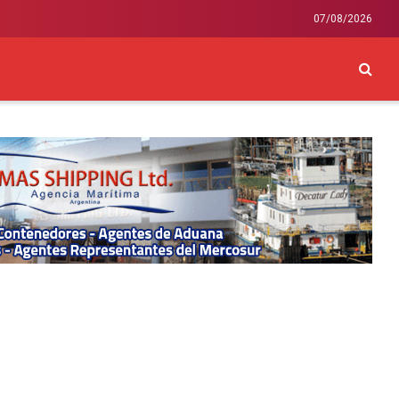
07/08/2026
CKEY
INTERNACIONAL
LIFESTYLE Y SALUD