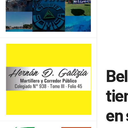
Bel
tie
en 