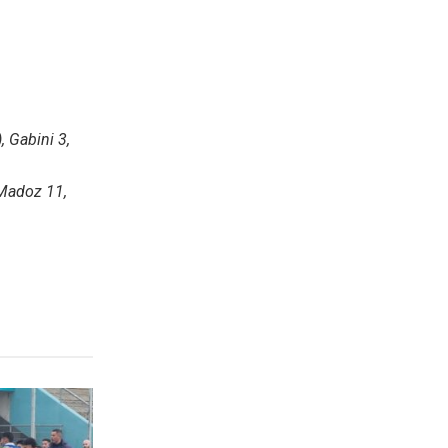
, Gabini 3,
 Madoz 11,