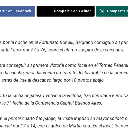
rtir en Facebook
Compartir en Twitter
Compartir 
s por la noche en el Fortunato Bonelli, Belgrano consiguió su pri
ante Ferro, por 77 a 76, sobre el último suspiro de la chicharra.
ra conseguir su primera victoria como local en el Torneo Federal
en la cancha, para dar vuelta un tramite desfavorable en la primer
 antes de irse al descanso largo por 10 puntos abajo.
tó la racha negativa y volvió a la victoria, tras derrotar a Ferro C
r la 7º fecha de la Conferencia Capital-Buenos Aires.
en el primer cuarto fue parejo, la visita impuso su mayor solidez c
 parcial por 17 a 14, con el goleo de Martiarena. En el local, lo mej