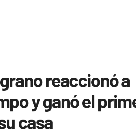
grano reaccionó a
mpo y ganó el prim
su casa