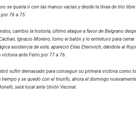
 no se quería ir con las manos vacías y desde la línea de tiro libre 
 por 76 a 75.
ndos, cambio la historia, último ataque a favor de Belgrano des
achari, Ignacio Moreno, tomo el balón y lo entretuvo para cerrar 
ica asistencia de este, apareció Elías Eterovich, dándole al Rojo
a victoria ante Ferro por 77 a 76.
bió sufrir demasiado para conseguir su primera victoria como lo
a tiempo y se quedó con el triunfo, ahora el domingo nuevamente
onelli, será local ante Unión Vecinal.