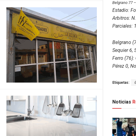
Belgrano 77 
Estadio: Fo
Arbitros: 
Parciales: 
Belgrano (7
Sequier 6, 
Ferro (76):
Pérez 0, No
Etiquetas:
Noticias
R