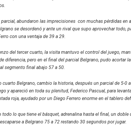
os.
 parcial, abundaron las imprecisiones con muchas pérdidas en
lgrano se desordenó y ante un rival que supo aprovechar todo, pa
erro con una ventaja de 39 a 29.
nzo del tercer cuarto, la visita mantuvo el control del juego, ma
e diferencia, pero en el final del parcial Belgrano, pudo acortar la
 al segmento final abajo 57 a 50.
o cuarto Belgrano, cambio la historia, después un parcial de 5-0 a
go y apareció en toda su plenitud, Federico Pascual, para levanta
tada roja, ayudado por un Diego Ferrero enorme en el tablero de
vo todo lo que tiene el básquet, adrenalina hasta el final, un doble
ó escaparse a Belgrano 75 a 72 restando 30 segundos por jugar.