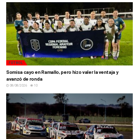
FÚTBOL
Somisa cayo en Ramallo, pero hizo valer la ventaja y
avanzó de ronda
08/08/2026
10