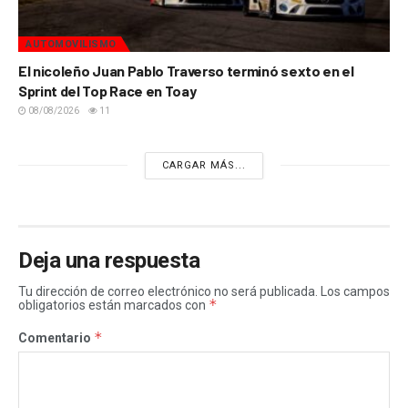
AUTOMOVILISMO
El nicoleño Juan Pablo Traverso terminó sexto en el
Sprint del Top Race en Toay
08/08/2026
11
CARGAR MÁS...
Deja una respuesta
Tu dirección de correo electrónico no será publicada.
Los campos
*
obligatorios están marcados con
*
Comentario