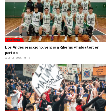
BÁSQUET
Los Andes reaccionó, venció a Riberas y habrá tercer
partido
08/08/2026
11