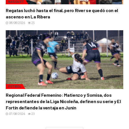
BÁSQUET
Regatas luchó hasta el final, pero River se quedó con el
ascenso en La Ribera
08/08/2026
25
FÚTBOL
Regional Federal Femenino: Matienzo y Somisa, dos
representantes de la Liga Nicoleña, definen su serie y El
Fortín defiende la ventaja en Junín
07/08/2026
23