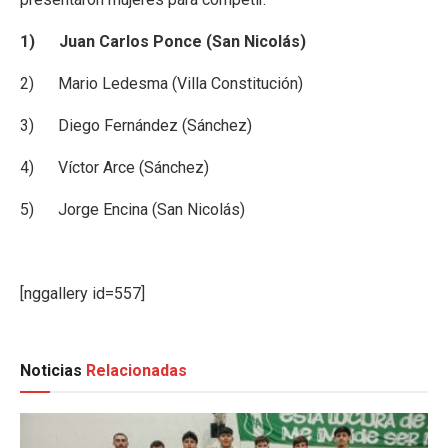
1) Juan Carlos Ponce (San Nicolás)
2) Mario Ledesma (Villa Constitución)
3) Diego Fernández (Sánchez)
4) Víctor Arce (Sánchez)
5) Jorge Encina (San Nicolás)
[nggallery id=557]
Noticias
Relacionadas