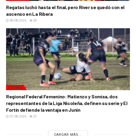
Regatas luchó hasta el final, pero River se quedó con el
ascenso en La Ribera
08/08/2026
28
FÚTBOL
Regional Federal Femenino: Matienzo y Somisa, dos
representantes de la Liga Nicoleña, definen su serie y El
Fortín defiende la ventaja en Junín
07/08/2026
23
CARGAR MÁS...