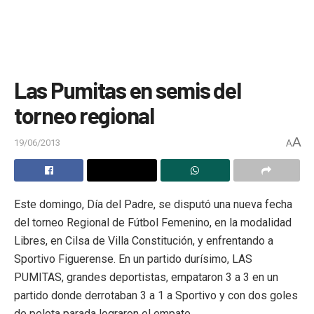
Las Pumitas en semis del
torneo regional
A
19/06/2013
A
Este domingo, Día del Padre, se disputó una nueva fecha
del torneo Regional de Fútbol Femenino, en la modalidad
Libres, en Cilsa de Villa Constitución, y enfrentando a
Sportivo Figuerense. En un partido durísimo, LAS
PUMITAS, grandes deportistas, empataron 3 a 3 en un
partido donde derrotaban 3 a 1 a Sportivo y con dos goles
de pelota parada lograron el empate.