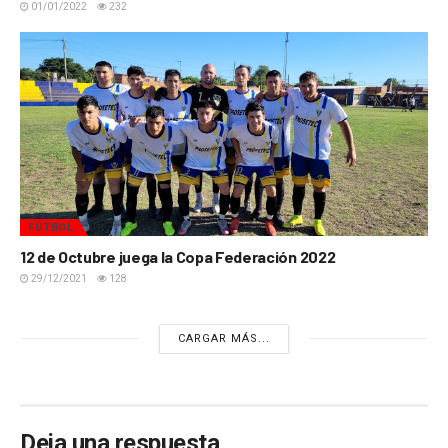
01/01/2022
232
FÚTBOL
12 de Octubre juega la Copa Federación 2022
29/12/2021
128
CARGAR MÁS...
Deja una respuesta