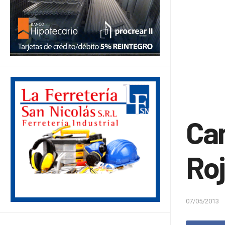
Cam
Roj
07/05/2013