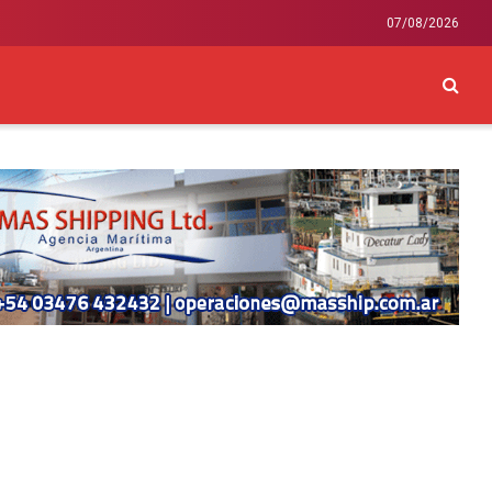
07/08/2026
CKEY
INTERNACIONAL
LIFESTYLE Y SALUD