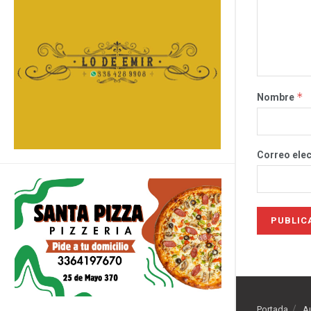
*
Nombre
Correo ele
Portada
A