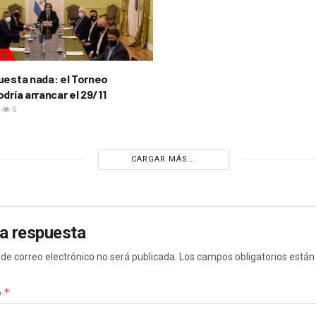
AS
uesta nada: el Torneo
dría arrancar el 29/11
5
CARGAR MÁS...
a respuesta
 de correo electrónico no será publicada.
Los campos obligatorios está
*
o