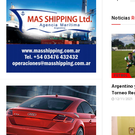
Noticias
R
FÚTBOL
Argentino y
Torneo Reg
12/11/2021