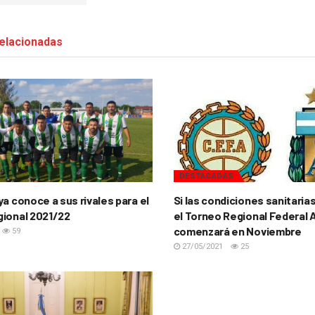
elacionadas
DESTACADAS
a conoce a sus rivales para el
Si las condiciones sanitarias
ional 2021/22
el Torneo Regional Federal
comenzará en Noviembre
59
27/05/2021
25