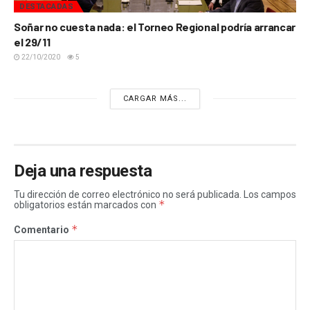
DESTACADAS
Soñar no cuesta nada: el Torneo Regional podría arrancar
el 29/11
22/10/2020
5
CARGAR MÁS...
Deja una respuesta
Tu dirección de correo electrónico no será publicada.
Los campos
*
obligatorios están marcados con
*
Comentario