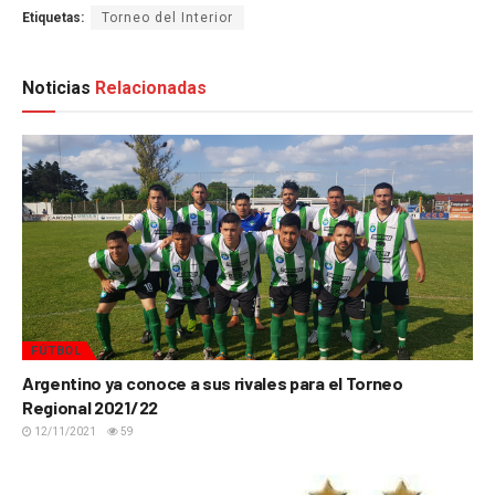
Etiquetas:
Torneo del Interior
Noticias
Relacionadas
FÚTBOL
Argentino ya conoce a sus rivales para el Torneo
Regional 2021/22
12/11/2021
59