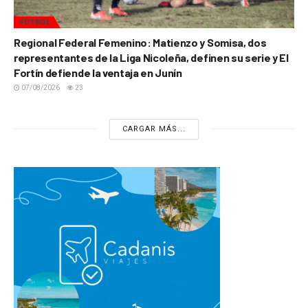
FÚTBOL
Regional Federal Femenino: Matienzo y Somisa, dos
representantes de la Liga Nicoleña, definen su serie y El
Fortín defiende la ventaja en Junín
07/08/2026
23
CARGAR MÁS...