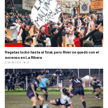
BÁSQUET
Regatas luchó hasta el final, pero River se quedó con el
ascenso en La Ribera
08/08/2026
26