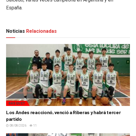
España.
Noticias
Relacionadas
BÁSQUET
Los Andes reaccionó, venció a Riberas y habrá tercer
partido
08/08/2026
11