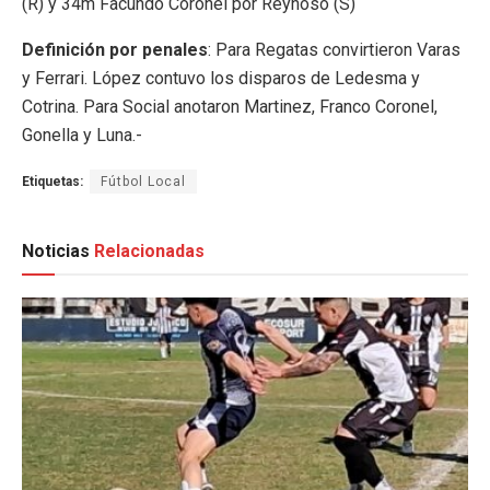
(R) y 34m Facundo Coronel por Reynoso (S)
Definición por penales
: Para Regatas convirtieron Varas
y Ferrari. López contuvo los disparos de Ledesma y
Cotrina. Para Social anotaron Martinez, Franco Coronel,
Gonella y Luna.-
Etiquetas:
Fútbol Local
Noticias
Relacionadas