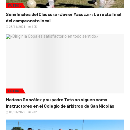
FÚTBOL
Semifinales del Clausura «Javier Yacuzzi»: La recta final
del campeonato local
23/11/2024
105
FÚTBOL
Mariano González y su padre Tato no siguen como
instructores en el Colegio de árbitros de San Nicolás
01/01/2022
232