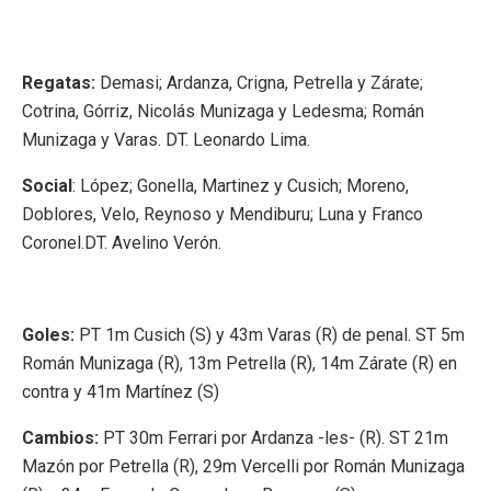
Regatas:
Demasi; Ardanza, Crigna, Petrella y Zárate;
Cotrina, Górriz, Nicolás Munizaga y Ledesma; Román
Munizaga y Varas. DT. Leonardo Lima.
Social
: López; Gonella, Martinez y Cusich; Moreno,
Doblores, Velo, Reynoso y Mendiburu; Luna y Franco
Coronel.DT. Avelino Verón.
Goles:
PT 1m Cusich (S) y 43m Varas (R) de penal. ST 5m
Román Munizaga (R), 13m Petrella (R), 14m Zárate (R) en
contra y 41m Martínez (S)
Cambios:
PT 30m Ferrari por Ardanza -les- (R). ST 21m
Mazón por Petrella (R), 29m Vercelli por Román Munizaga