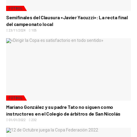
FÚTBOL
Semifinales del Clausura «Javier Yacuzzi»: La recta final
del campeonato local
23/11/2024
105
FÚTBOL
Mariano González y su padre Tato no siguen como
instructores en el Colegio de árbitros de San Nicolás
01/01/2022
232