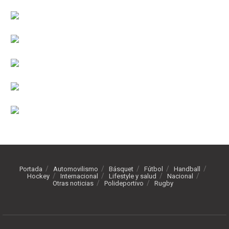
Portada
Automovilismo
Básquet
Fútbol
Handball
Hockey
Internacional
Lifestyle y salud
Nacional
Otras noticias
Polideportivo
Rugby