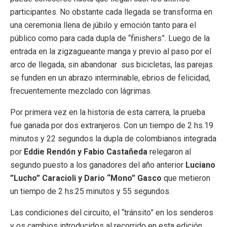
participantes. No obstante cada llegada se transforma en
una ceremonia llena de júbilo y emoción tanto para el
público como para cada dupla de “finishers”. Luego de la
entrada en la zigzagueante manga y previo al paso por el
arco de llegada, sin abandonar sus bicicletas, las parejas
se funden en un abrazo interminable, ebrios de felicidad,
frecuentemente mezclado con lágrimas.
Por primera vez en la historia de esta carrera, la prueba
fue ganada por dos extranjeros. Con un tiempo de 2 hs.19
minutos y 22 segundos la dupla de colombianos integrada
por
Eddie Rendón y Fabio Castañeda
relegaron al
segundo puesto a los ganadores del año anterior
Luciano
”Lucho” Caracioli y Dario “Mono” Gasco
que metieron
un tiempo de 2 hs.25 minutos y 55 segundos.
Las condiciones del circuito, el “tránsito” en los senderos
y os cambios introducidos al recorrido en esta edición