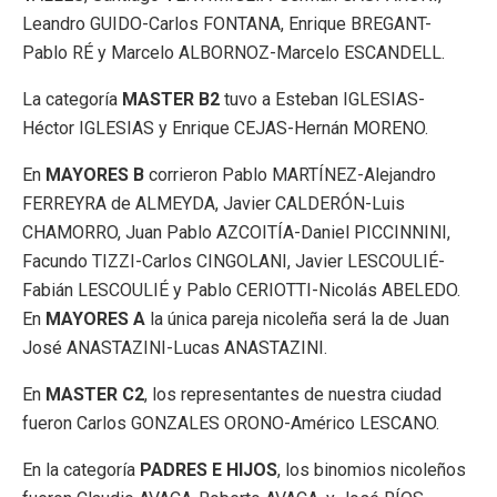
Leandro GUIDO-Carlos FONTANA, Enrique BREGANT-
Pablo RÉ y Marcelo ALBORNOZ-Marcelo ESCANDELL.
La categoría
MASTER B2
tuvo a Esteban IGLESIAS-
Héctor IGLESIAS y Enrique CEJAS-Hernán MORENO.
En
MAYORES B
corrieron Pablo MARTÍNEZ-Alejandro
FERREYRA de ALMEYDA, Javier CALDERÓN-Luis
CHAMORRO, Juan Pablo AZCOITÍA-Daniel PICCINNINI,
Facundo TIZZI-Carlos CINGOLANI, Javier LESCOULIÉ-
Fabián LESCOULIÉ y Pablo CERIOTTI-Nicolás ABELEDO.
En
MAYORES A
la única pareja nicoleña será la de Juan
José ANASTAZINI-Lucas ANASTAZINI.
En
MASTER C2
, los representantes de nuestra ciudad
fueron Carlos GONZALES ORONO-Américo LESCANO.
En la categoría
PADRES E HIJOS
, los binomios nicoleños