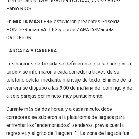
fueron Claudio AVACA-Roberto AVACA, y José RÍOS-
Pablo RÍOS.
En
MIXTA MASTERS
estuvieron presentes Griselda
PONCE-Román VALLES y Jorge ZAPATA-Marcela
CALDERON.
LARGADA Y CARRERA:
Los horarios de largada se definieron el día sábado por la
tarde y se informaron a cada corredor a través de su
teléfono celular mediante mensaje de texto. El inicio de la
carrera se dispuso a las 9:00 de mañana del domingo y de
a seis parejas por minuto, muy puntualmente.
Durante más de dos horas, y a cada minuto, doce
corredores se subieron a la plataforma de largada para
enfrentar los “endemoniados” senderos, previa cuenta
regresiva y al grito de “larguen !”. La zona de largada fue