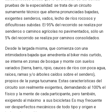
pruebas de la especialidad: se trata de un circuito
sumamente técnico que alterna pronunciadas bajadas,
exigentes senderos, vados, lecho de ríos rocosos y
dificultosas subidas. El 95% del recorrido se realiza por
senderos o caminos agrícolas no pavimentados, sólo un
5% del recorrido se realiza por caminos consolidados.
Desde la largada misma, que comienza con una
intimidadora bajada que amedrenta al biker más curtido,
se interna en zonas de bosque y monte con suelos
variados (tierra, barro, ripio, cauces de ríos con poca agua,
raíces, ramas y/o árboles caídos sobre el sendero),
propios de la yunga tucumana. Estas características del
circuito son realmente exigentes, demandando al 100% el
físico y la mente de cada participante, pero también,
exigiendo al máximo a sus bicicletas Es muy frecuente
ver desperfectos mecánicos de todo tipo y origen e