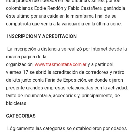
Esta prueba fue liderada en las distintas series por los
colombianos Eddie Rendón y Fabio Castañera, ganándola
éste último por una caída en la mismísima final de su
compatriota que venía a la vanguardia en la última serie.
INSCRIPCION Y ACREDITACION
La inscripción a distancia se realizó por Internet desde la
misma página de la
organización:
www.trasmontana.com.ar
y a partir del
viernes 17 se abrió la acreditación de corredores y retiro
de kits junto conla Feria de Exposición, en donde dijeron
presente grandes empresas relacionadas con la actividad,
tanto de indumentaria, accesorios y, principalmente, de
bicicletas.
CATEGORIAS
Lógicamente las categorías se establecieron por edades