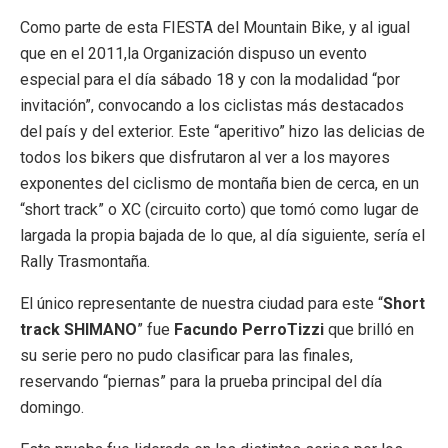
Como parte de esta FIESTA del Mountain Bike, y al igual
que en el 2011,la Organización dispuso un evento
especial para el día sábado 18 y con la modalidad “por
invitación”, convocando a los ciclistas más destacados
del país y del exterior. Este “aperitivo” hizo las delicias de
todos los bikers que disfrutaron al ver a los mayores
exponentes del ciclismo de montaña bien de cerca, en un
“short track” o XC (circuito corto) que tomó como lugar de
largada la propia bajada de lo que, al día siguiente, sería el
Rally Trasmontaña.
El único representante de nuestra ciudad para este “
Short
track SHIMANO
” fue
Facundo PerroTizzi
que brilló en
su serie pero no pudo clasificar para las finales,
reservando “piernas” para la prueba principal del día
domingo.