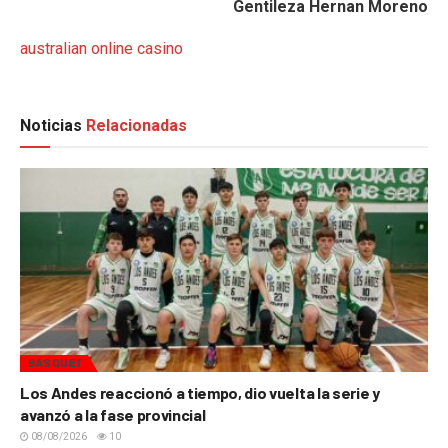
Gentileza Hernan Moreno
australian online casino
Noticias
Relacionadas
BÁSQUET
Los Andes reaccionó a tiempo, dio vuelta la serie y
avanzó a la fase provincial
08/08/2026
10