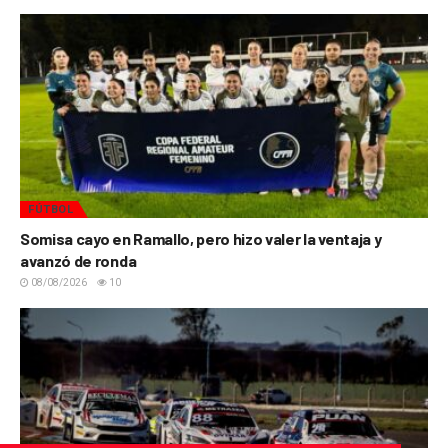
FÚTBOL
Somisa cayo en Ramallo, pero hizo valer la ventaja y
avanzó de ronda
08/08/2026
10