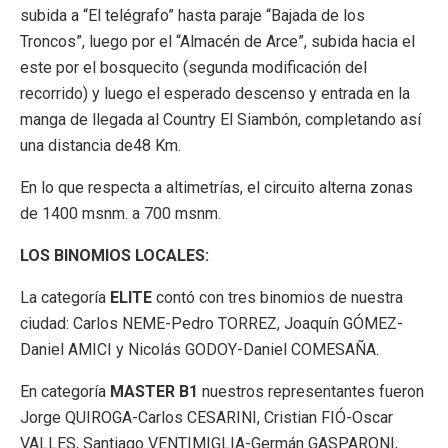
subida a “El telégrafo” hasta paraje “Bajada de los
Troncos”, luego por el “Almacén de Arce”, subida hacia el
este por el bosquecito (segunda modificación del
recorrido) y luego el esperado descenso y entrada en la
manga de llegada al Country El Siambón, completando así
una distancia de48 Km.
En lo que respecta a altimetrías, el circuito alterna zonas
de 1400 msnm. a 700 msnm.
LOS BINOMIOS LOCALES:
La categoría
ELITE
contó con tres binomios de nuestra
ciudad: Carlos NEME-Pedro TORREZ, Joaquín GÓMEZ-
Daniel AMICI y Nicolás GODOY-Daniel COMESAÑA.
En categoría
MASTER B1
nuestros representantes fueron
Jorge QUIROGA-Carlos CESARINI, Cristian FIÓ-Oscar
VALLES, Santiago VENTIMIGLIA-Germán GASPARONI,