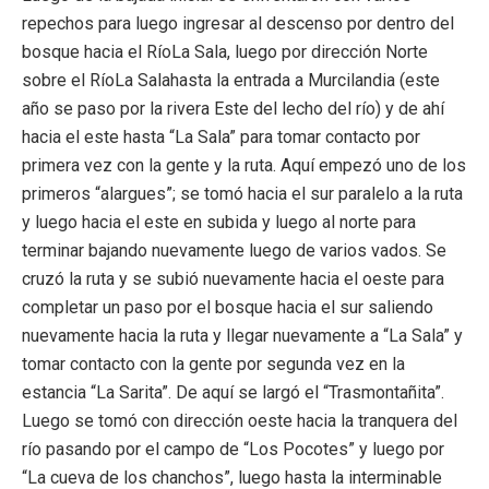
repechos para luego ingresar al descenso por dentro del
bosque hacia el RíoLa Sala, luego por dirección Norte
sobre el RíoLa Salahasta la entrada a Murcilandia (este
año se paso por la rivera Este del lecho del río) y de ahí
hacia el este hasta “La Sala” para tomar contacto por
primera vez con la gente y la ruta. Aquí empezó uno de los
primeros “alargues”; se tomó hacia el sur paralelo a la ruta
y luego hacia el este en subida y luego al norte para
terminar bajando nuevamente luego de varios vados. Se
cruzó la ruta y se subió nuevamente hacia el oeste para
completar un paso por el bosque hacia el sur saliendo
nuevamente hacia la ruta y llegar nuevamente a “La Sala” y
tomar contacto con la gente por segunda vez en la
estancia “La Sarita”. De aquí se largó el “Trasmontañita”.
Luego se tomó con dirección oeste hacia la tranquera del
río pasando por el campo de “Los Pocotes” y luego por
“La cueva de los chanchos”, luego hasta la interminable