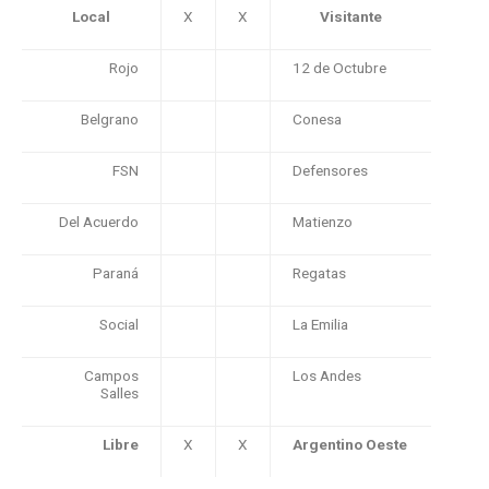
Local
X
X
Visitante
Rojo
12 de Octubre
Belgrano
Conesa
FSN
Defensores
Del Acuerdo
Matienzo
Paraná
Regatas
Social
La Emilia
Campos
Los Andes
Salles
Libre
X
X
Argentino Oeste