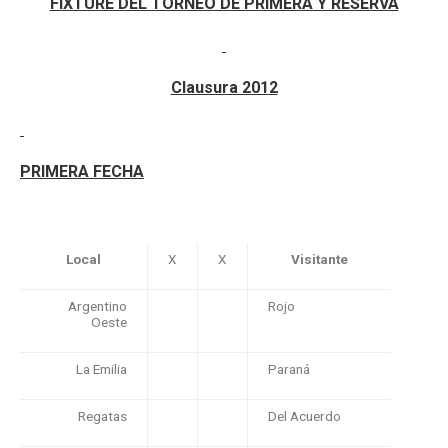
FIXTURE DEL TORNEO DE PRIMERA Y RESERVA
Clausura 2012
PRIMERA FECHA
Local
X
X
Visitante
Argentino
Rojo
Oeste
La Emilia
Paraná
Regatas
Del Acuerdo