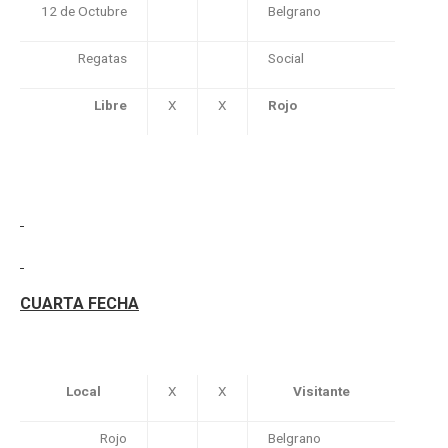
12 de Octubre
Belgrano
Regatas
Social
Libre
X
X
Rojo
CUARTA FECHA
Local
X
X
Visitante
Rojo
Belgrano