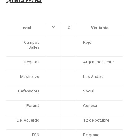
QUINTA FECHA
Local
X
X
Visitante
Campos
Rojo
Salles
Regatas
Argentino Oeste
Mastienzo
Los Andes
Defensores
Social
Paraná
Conesa
Del Acuerdo
12 de octubre
FSN
Belgrano