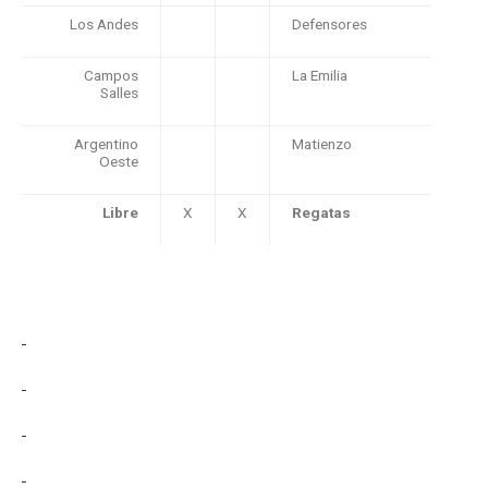
Los Andes
Defensores
Campos
La Emilia
Salles
Argentino
Matienzo
Oeste
Libre
X
X
Regatas