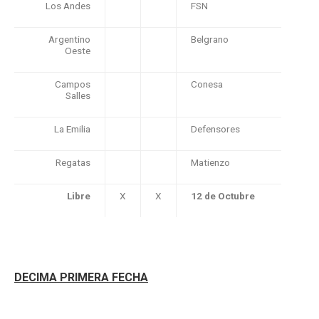
Los Andes
FSN
Argentino
Belgrano
Oeste
Campos
Conesa
Salles
La Emilia
Defensores
Regatas
Matienzo
Libre
X
X
12 de Octubre
DECIMA PRIMERA FECHA