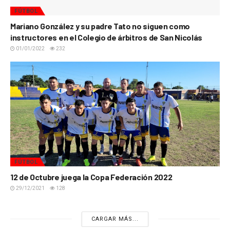
FÚTBOL
Mariano González y su padre Tato no siguen como
instructores en el Colegio de árbitros de San Nicolás
01/01/2022
232
FÚTBOL
12 de Octubre juega la Copa Federación 2022
29/12/2021
128
CARGAR MÁS...