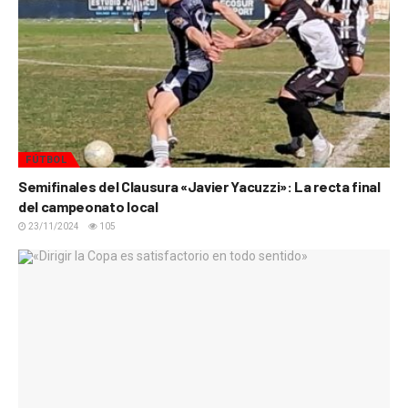
FÚTBOL
Semifinales del Clausura «Javier Yacuzzi»: La recta final
del campeonato local
23/11/2024
105