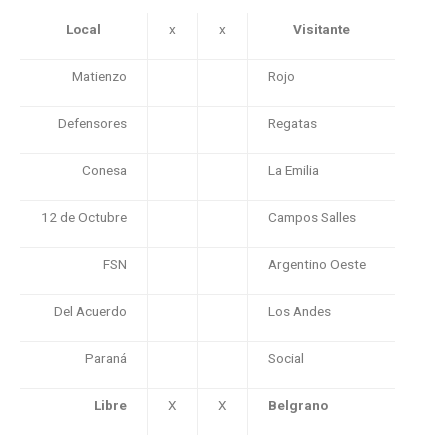
Local
x
x
Visitante
Matienzo
Rojo
Defensores
Regatas
Conesa
La Emilia
12 de Octubre
Campos Salles
FSN
Argentino Oeste
Del Acuerdo
Los Andes
Paraná
Social
Libre
X
X
Belgrano