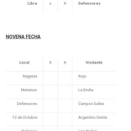
Libre
x
X
Defensores
NOVENA FECHA
Local
X
X
Visitante
Regatas
Rojo
Matienzo
La Emilia
Defensores
Campos Salles
12 de Octubre
Argentino Oeste
Belgrano
Los Andes