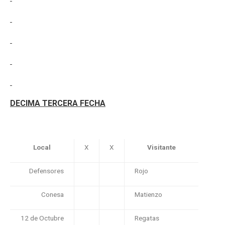
DECIMA TERCERA FECHA
Local
X
X
Visitante
Defensores
Rojo
Conesa
Matienzo
12 de Octubre
Regatas