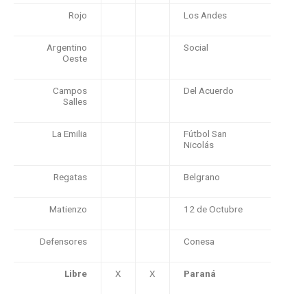
Rojo
Los Andes
Argentino
Social
Oeste
Campos
Del Acuerdo
Salles
La Emilia
Fútbol San
Nicolás
Regatas
Belgrano
Matienzo
12 de Octubre
Defensores
Conesa
Libre
X
X
Paraná