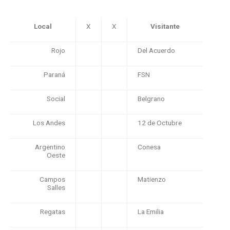
Local
X
X
Visitante
Rojo
Del Acuerdo
Paraná
FSN
Social
Belgrano
Los Andes
12 de Octubre
Argentino
Conesa
Oeste
Campos
Matienzo
Salles
Regatas
La Emilia