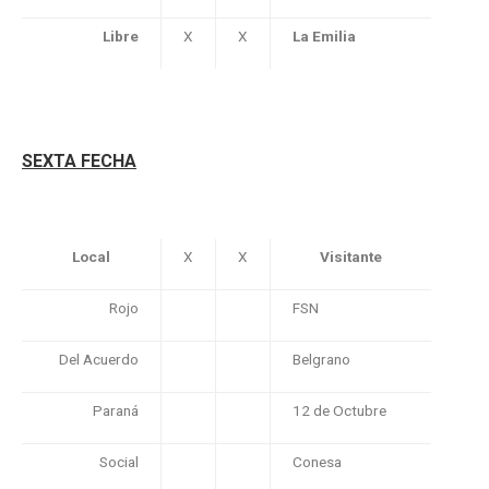
Libre
X
X
La Emilia
SEXTA FECHA
Local
X
X
Visitante
Rojo
FSN
Del Acuerdo
Belgrano
Paraná
12 de Octubre
Social
Conesa