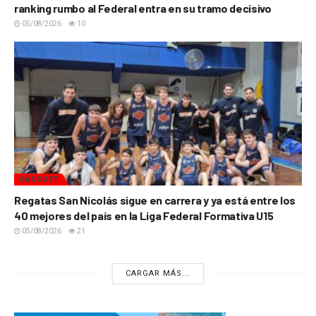
ranking rumbo al Federal entra en su tramo decisivo
05/08/2026
10
BÁSQUET
Regatas San Nicolás sigue en carrera y ya está entre los
40 mejores del país en la Liga Federal Formativa U15
05/08/2026
21
CARGAR MÁS...