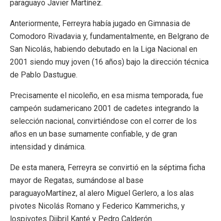
paraguayo Javier Martínez.
Anteriormente, Ferreyra había jugado en Gimnasia de
Comodoro Rivadavia y, fundamentalmente, en Belgrano de
San Nicolás, habiendo debutado en la Liga Nacional en
2001 siendo muy joven (16 años) bajo la dirección técnica
de Pablo Dastugue.
Precisamente el nicoleño, en esa misma temporada, fue
campeón sudamericano 2001 de cadetes integrando la
selección nacional, convirtiéndose con el correr de los
años en un base sumamente confiable, y de gran
intensidad y dinámica.
De esta manera, Ferreyra se convirtió en la séptima ficha
mayor de Regatas, sumándose al base
paraguayoMartínez, al alero Miguel Gerlero, a los alas
pivotes Nicolás Romano y Federico Kammerichs, y
lospivotes Djibril Kanté y Pedro Calderón.