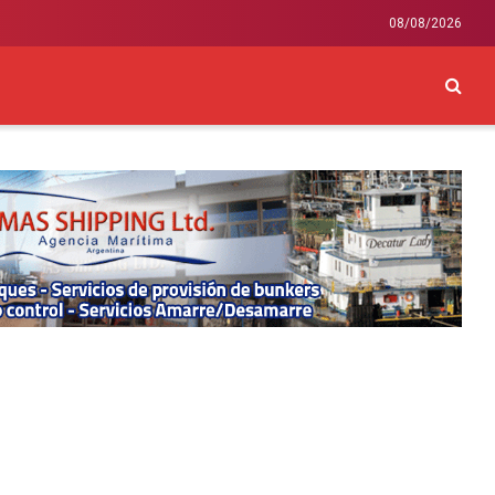
08/08/2026
CKEY
INTERNACIONAL
LIFESTYLE Y SALUD