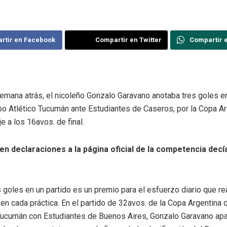
rtir en Facebook
Compartir en Twitter
Compartir 
mana atrás, el nicoleño Gonzalo Garavano anotaba tres goles en 
po Atlético Tucumán ante Estudiantes de Caseros, por la Copa Ar
je a los 16avos. de final.
n declaraciones a la página oficial de la competencia decía
:
 goles en un partido es un premio para el esfuerzo diario que re
en cada práctica. En el partido de 32avos. de la Copa Argentina 
 Tucumán con Estudiantes de Buenos Aires, Gonzalo Garavano apa