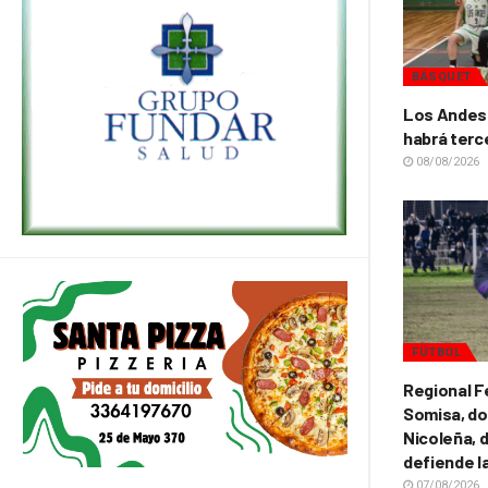
BÁSQUET
Los Andes 
habrá terc
08/08/2026
FÚTBOL
Regional F
Somisa, do
Nicoleña, d
defiende l
07/08/2026