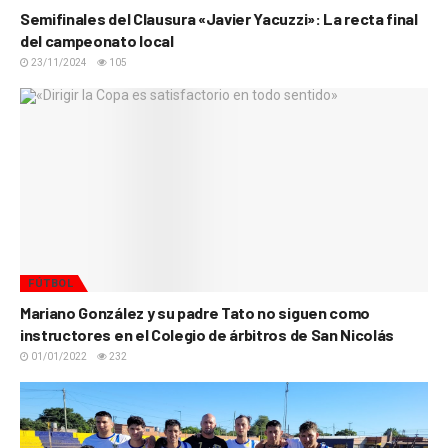
Semifinales del Clausura «Javier Yacuzzi»: La recta final
del campeonato local
23/11/2024
105
FÚTBOL
Mariano González y su padre Tato no siguen como
instructores en el Colegio de árbitros de San Nicolás
01/01/2022
232