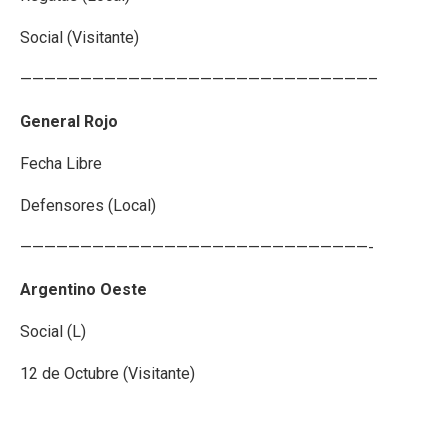
Social (Visitante)
—————————————————————————————–
General Rojo
Fecha Libre
Defensores (Local)
—————————————————————————————-
Argentino Oeste
Social (L)
12 de Octubre (Visitante)