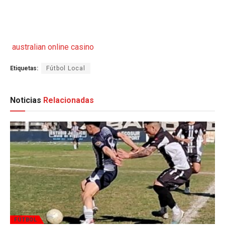
australian online casino
Etiquetas:
Fútbol Local
Noticias
Relacionadas
FÚTBOL