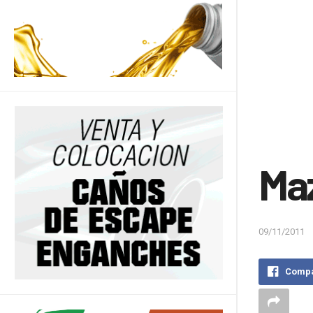
Ma
09/11/2011
Compa