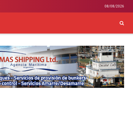
08/08/2026
CKEY
INTERNACIONAL
LIFESTYLE Y SALUD