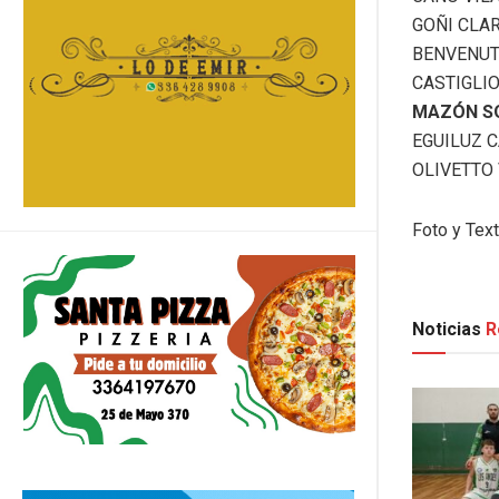
GOÑI CLA
BENVENUT
CASTIGLIO
MAZÓN S
EGUILUZ 
OLIVETTO
Foto y Text
Noticias
R