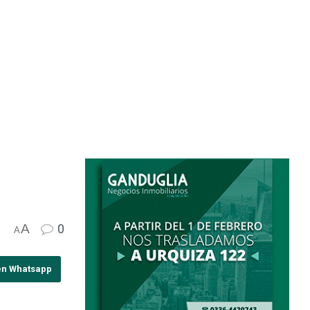
A
0
A
en Whatsapp