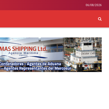
06/08/2026
CKEY
INTERNACIONAL
LIFESTYLE Y SALUD