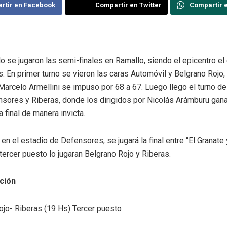
rtir en Facebook
Compartir en Twitter
Compartir 
 se jugaron las semi-finales en Ramallo, siendo el epicentro el
 En primer turno se vieron las caras Automóvil y Belgrano Rojo,
arcelo Armellini se impuso por 68 a 67. Luego llego el turno del
nsores y Riberas, donde los dirigidos por Nicolás Arámburu gana
a final de manera invicta.
 en el estadio de Defensores, se jugará la final entre “El Granate
 tercer puesto lo jugaran Belgrano Rojo y Riberas.
ción
ojo- Riberas (19 Hs) Tercer puesto