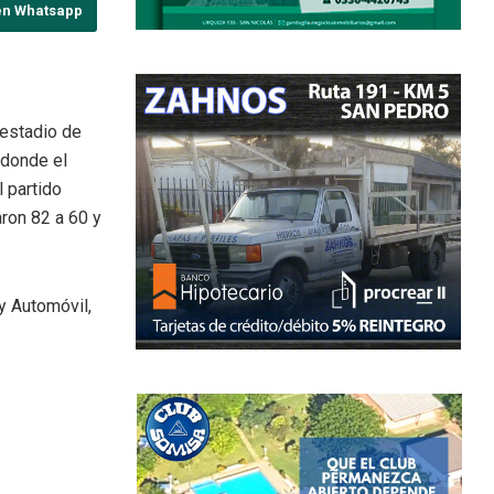
en Whatsapp
 estadio de
 donde el
 partido
ron 82 a 60 y
 y Automóvil,