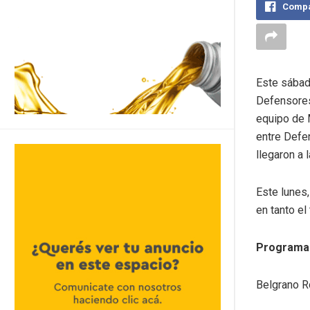
Compa
Este sábado
Defensores.
equipo de M
entre Defe
llegaron a l
Este lunes,
en tanto el
Programa
Belgrano R