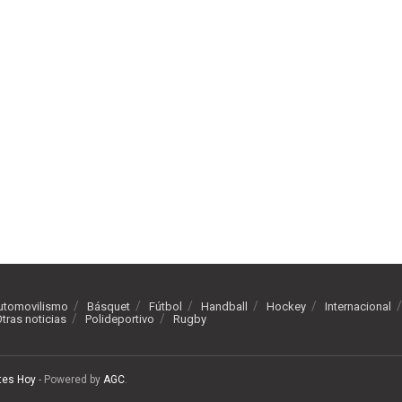
utomovilismo
Básquet
Fútbol
Handball
Hockey
Internacional
tras noticias
Polideportivo
Rugby
tes Hoy
- Powered by
AGC
.