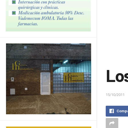
Los
15/10/2011
Compa