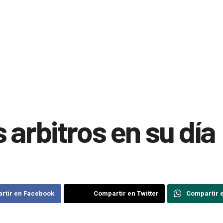
 arbitros en su día
rtir en Facebook
Compartir en Twitter
Compartir 