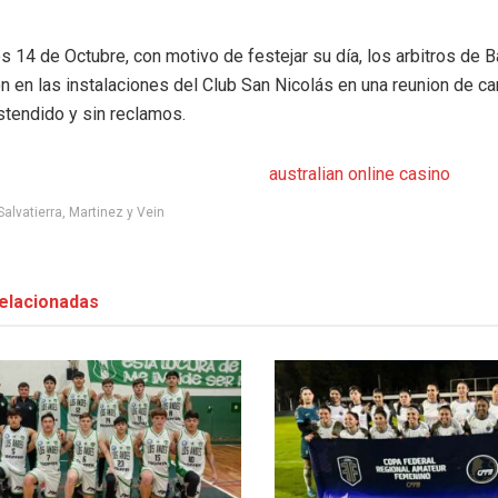
s 14 de Octubre, con motivo de festejar su día, los arbitros de B
n en las instalaciones del Club San Nicolás en una reunion de c
stendido y sin reclamos.
australian online casino
Salvatierra, Martinez y Vein
elacionadas