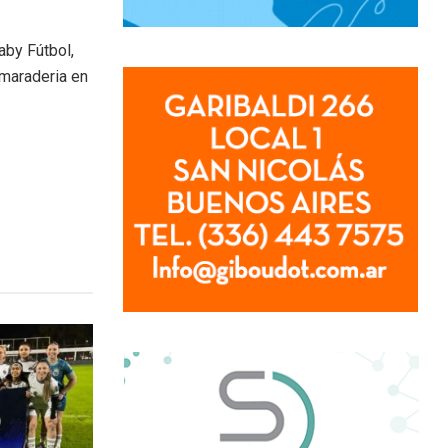
aby Fútbol,
amaraderia en