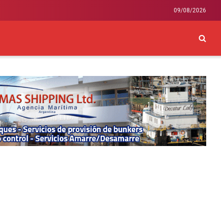
09/08/2026
CKEY
INTERNACIONAL
LIFESTYLE Y SALUD