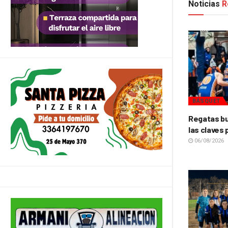
Noticias
R
BÁSQUET
Regatas bu
las claves 
06/08/2026