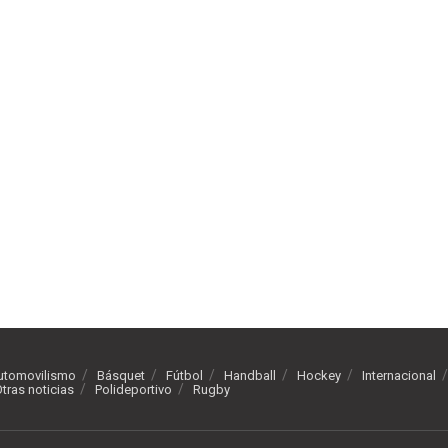
utomovilismo
Básquet
Fútbol
Handball
Hockey
Internacional
tras noticias
Polideportivo
Rugby