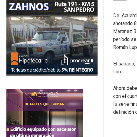
Del Acuerdo
anotando 8 
Martínez B
período se 
Román Lupo
El sábado, 
libre.
Ahora debe
con el cuar
la serie fi
definición 