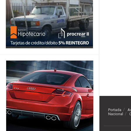
Portada
A
Nacional
O