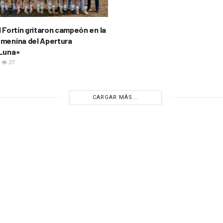
l Fortín gritaron campeón en la
menina del Apertura
 Luna»
27
CARGAR MÁS...