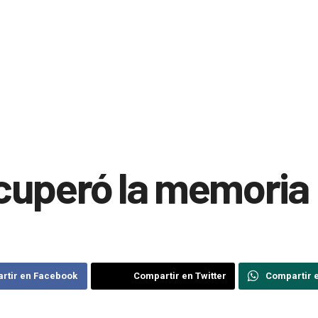
cuperó la memoria
rtir en Facebook
Compartir en Twitter
Compartir 