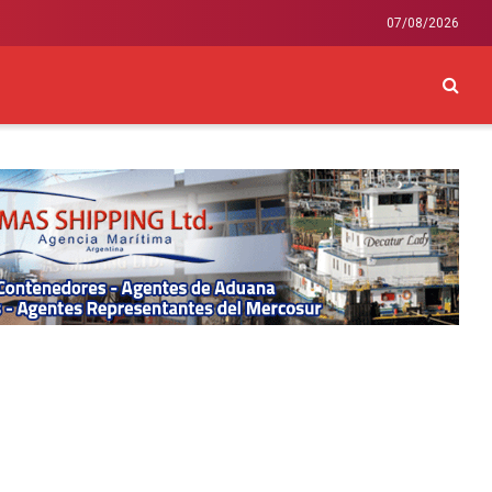
07/08/2026
CKEY
INTERNACIONAL
LIFESTYLE Y SALUD