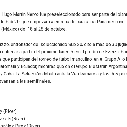
 Hugo Martin Nervo fue preseleccionado para ser parte del plant
do Sub 20, que empezará a entrena de cara a los Panamericano
 (México) del 18 al 28 de octubre.
azzo, entrenador del seleccionado Sub 20, citó a más de 30 juga
entrenar a partir del próximo lunes 5 en el predio de Ezeiza. S
 que participan del torneo de futbol masculino: en el Grupo A lo
atemala y Ecuador, mientras que en el Grupo B estarán Argentina,
 y Cuba. La Selección debuta ante la Verdeamarela y los dos pr
avanzan a las semifinales.
y (River)
zela (River)
nzález Pirez (River)