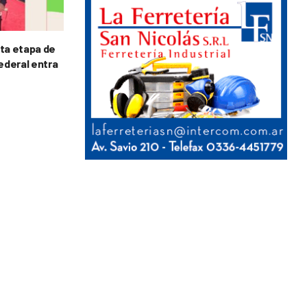
rta etapa de
Federal entra