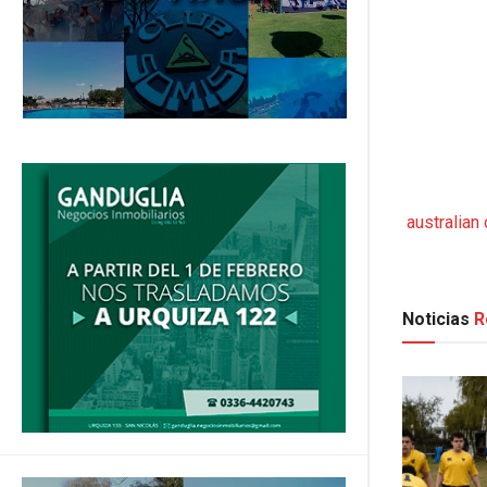
australian
Noticias
R