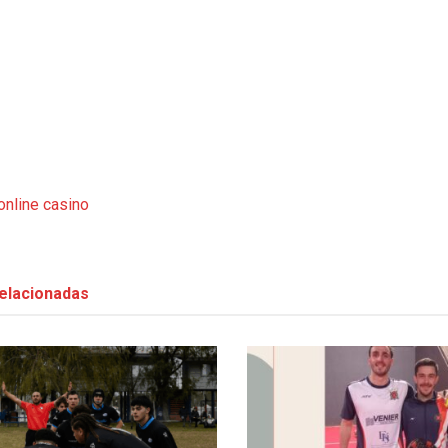
 online casino
elacionadas