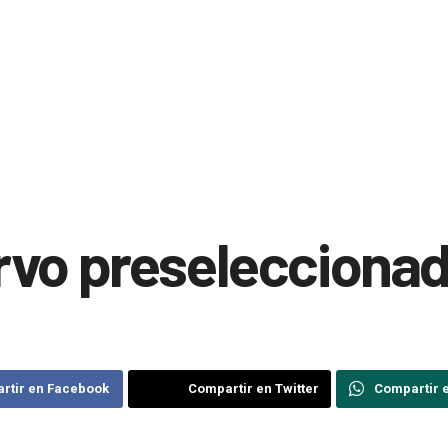
rvo preselecciona
rtir en Facebook
Compartir en Twitter
Compartir 