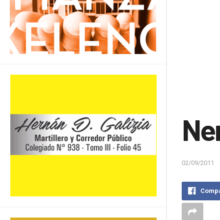
Ne
02/09/2011
Compa