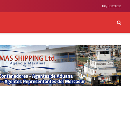
06/08/2026
CKEY
INTERNACIONAL
LIFESTYLE Y SALUD