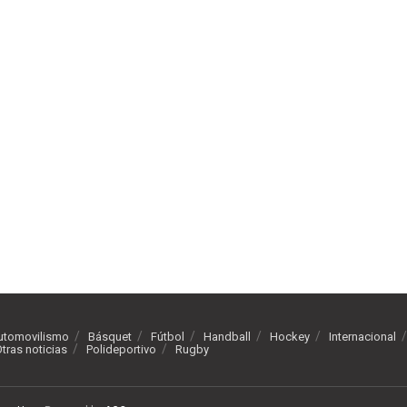
utomovilismo
Básquet
Fútbol
Handball
Hockey
Internacional
tras noticias
Polideportivo
Rugby