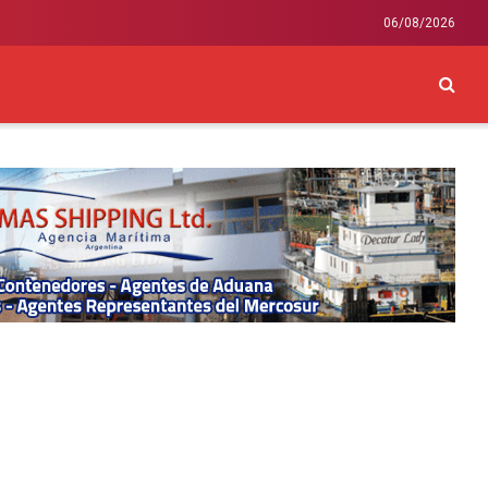
06/08/2026
CKEY
INTERNACIONAL
LIFESTYLE Y SALUD