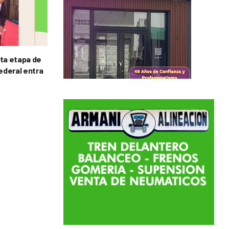
rta etapa de
Federal entra