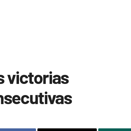
 victorias
nsecutivas