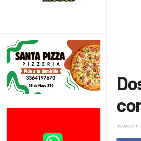
Dos
co
06/09/2011