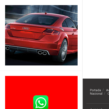
Portada
A
Nacional
O