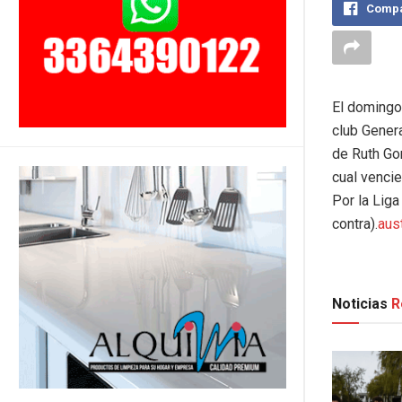
Compa
El domingo
club Genera
de Ruth Gon
cual vencie
Por la Liga
contra).
aus
Noticias
R