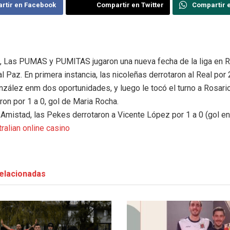
rtir en Facebook
Compartir en Twitter
Compartir 
, Las PUMAS y PUMITAS jugaron una nueva fecha de la liga en Ro
l Paz. En primera instancia, las nicoleñas derrotaron al Real por 
zález enm dos oportunidades, y luego le tocó el turno a Rosario 
ron por 1 a 0, gol de Maria Rocha.
 Amistad, las Pekes derrotaron a Vicente López por 1 a 0 (gol en
tralian online casino
elacionadas