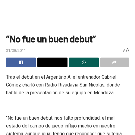
“No fue un buen debut”
A
31/08/2011
A
Tras el debut en el Argentino A, el entrenador Gabriel
Gómez charló con Radio Rivadavia San Nicolás, donde
hablo de la presentación de su equipo en Mendoza.
“No fue un buen debut, nos falto profundidad, el mal
estado del campo de juego influjo mucho en nuestro
sistema, aunque igual tengo que reconocer que si tenía