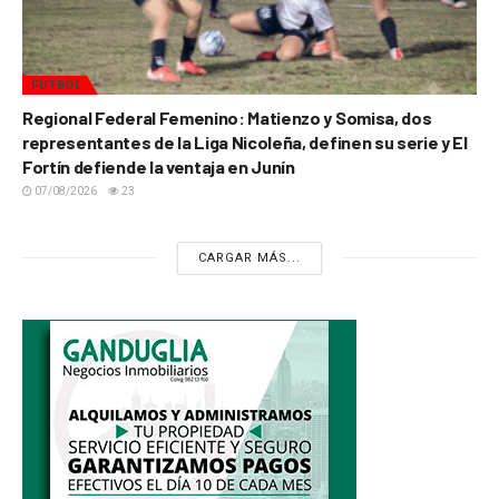
FÚTBOL
Regional Federal Femenino: Matienzo y Somisa, dos
representantes de la Liga Nicoleña, definen su serie y El
Fortín defiende la ventaja en Junín
07/08/2026
23
CARGAR MÁS...