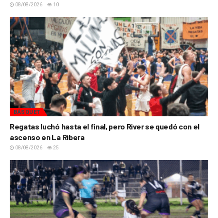
08/08/2026
10
BÁSQUET
Regatas luchó hasta el final, pero River se quedó con el
ascenso en La Ribera
08/08/2026
25