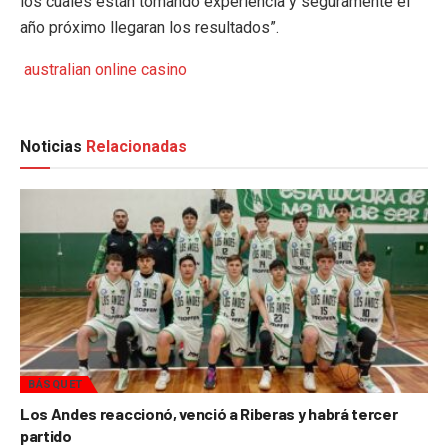
los cuales están tomando experiencia y seguramente el
año próximo llegaran los resultados”.
australian online casino
Noticias
Relacionadas
BÁSQUET
Los Andes reaccionó, venció a Riberas y habrá tercer
partido