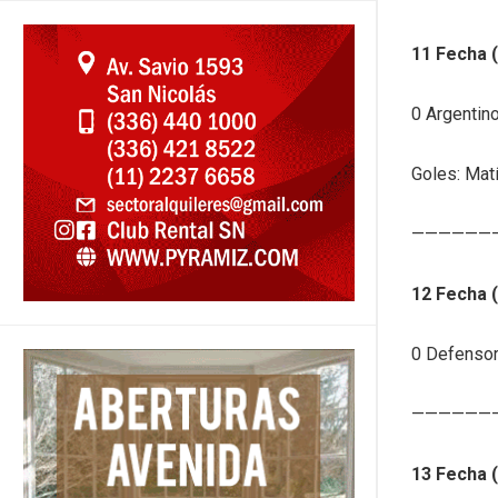
11 Fecha 
0 Argentin
Goles: Matí
——————
12 Fecha 
0 Defensor
——————
13 Fecha 