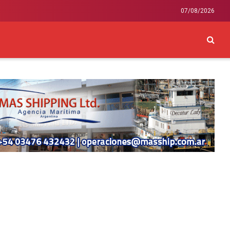
07/08/2026
CKEY
INTERNACIONAL
LIFESTYLE Y SALUD