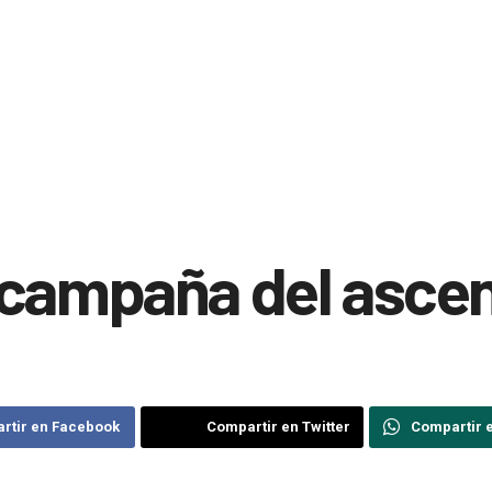
 campaña del asce
rtir en Facebook
Compartir en Twitter
Compartir 