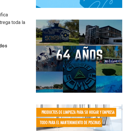
fica
trega toda la
idos