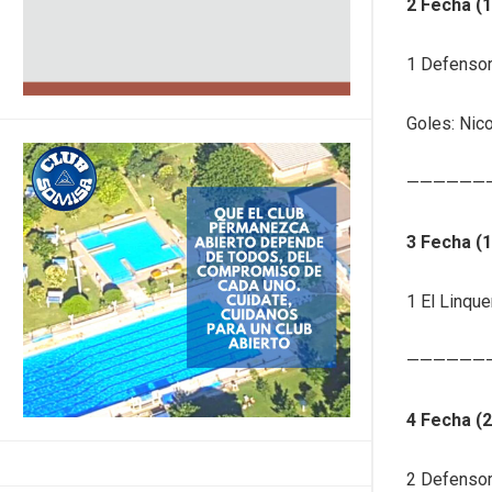
2 Fecha (1
1 Defensor
Goles: Nico
——————
3 Fecha (1
1 El Linqu
——————
4 Fecha (2
2 Defensor