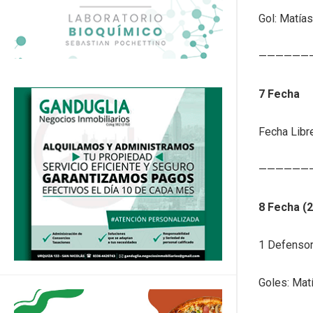
Gol: Matías
——————
7 Fecha
Fecha Libr
——————
8 Fecha (
1 Defensor
Goles: Mat