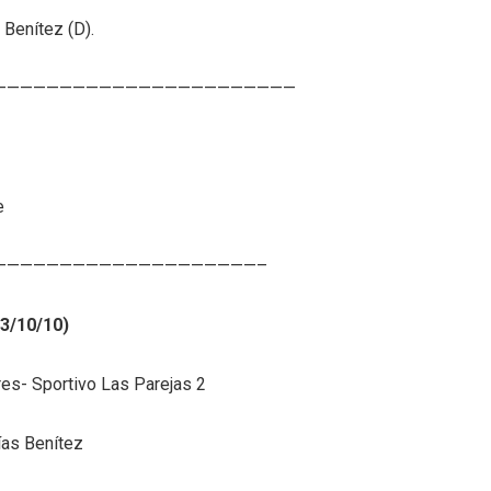
 Benítez (D).
———————————————————————
e
————————————————————–
23/10/10)
es- Sportivo Las Parejas 2
ías Benítez