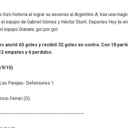
hizo historia al lograr su ascenso al Argentino A, tras una magni
 el equipo de Gabriel Gómez y Héctor Storti. Deportes Hoy te en
 equipo Granate, gol por gol.
 anotó 63 goles y recibió 32 goles en contra. Con 18 part
12 empates y 6 perdidos.
/9/10)
 Las Parejas- Defensores 1
icio Ferrari (D).
—————————————————————————