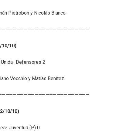
mán Pietrobon y Nicolás Bianco.
—————————————————————————
/10/10)
 Unida- Defensores 2
liano Vecchio y Matías Benítez.
—————————————————————————
12/10/10)
es- Juventud (P) 0