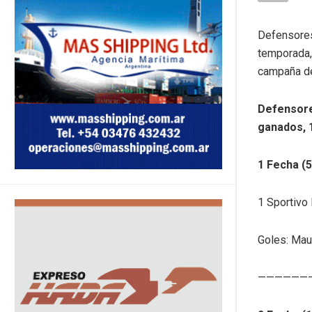
Defensores 
temporada,
campaña del
Defensores
ganados, 
1 Fecha (5
1 Sportivo
Goles: Maur
——————