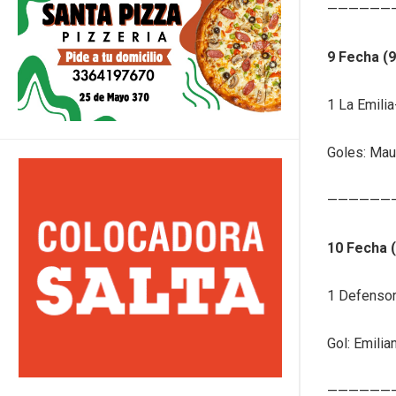
——————
9 Fecha (9
1 La Emili
Goles: Maur
——————
10 Fecha 
1 Defensor
Gol: Emilia
——————