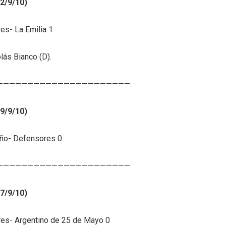
2/9/10)
es- La Emilia 1
lás Bianco (D).
——————————————————————
9/9/10)
eño- Defensores 0
——————————————————————
7/9/10)
es- Argentino de 25 de Mayo 0