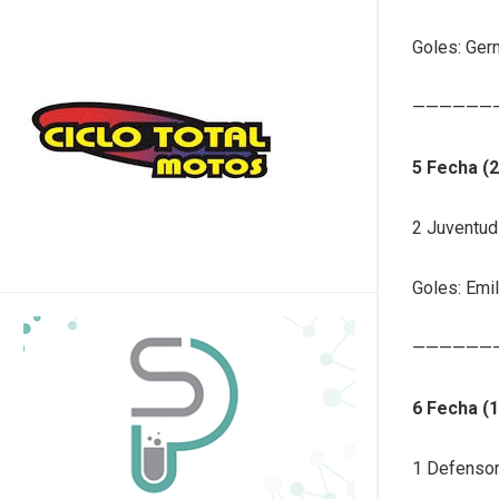
Goles: Ger
——————
5 Fecha (2
2 Juventud
Goles: Emi
——————
6 Fecha (
1 Defensor