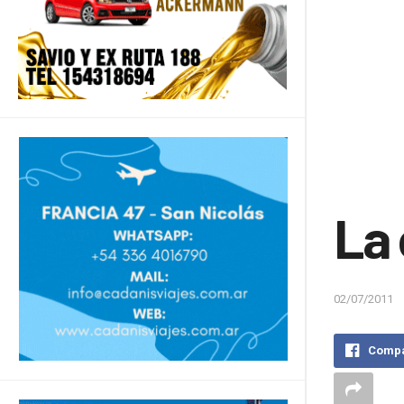
La
02/07/2011
Compa