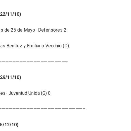
(22/11/10)
os de 25 de Mayo- Defensores 2
as Benítez y Emiliano Vecchio (D).
———————————————————–
(29/11/10)
es- Juventud Unida (G) 0
————————————————————————–
(5/12/10)