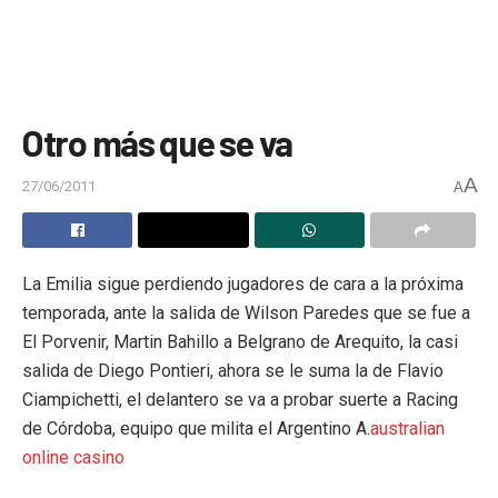
Otro más que se va
A
27/06/2011
A
La Emilia sigue perdiendo jugadores de cara a la próxima
temporada, ante la salida de Wilson Paredes que se fue a
El Porvenir, Martin Bahillo a Belgrano de Arequito, la casi
salida de Diego Pontieri, ahora se le suma la de Flavio
Ciampichetti, el delantero se va a probar suerte a Racing
de Córdoba, equipo que milita el Argentino A.
australian
online casino