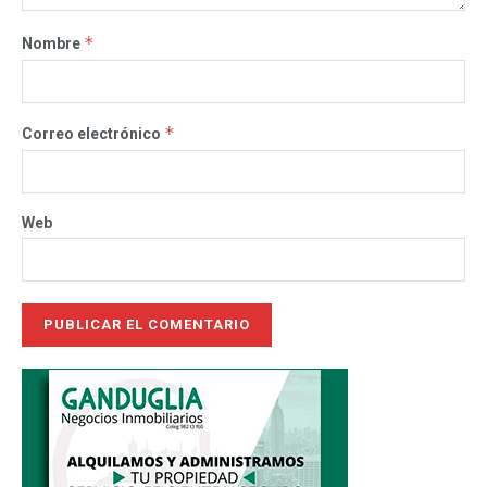
*
Nombre
*
Correo electrónico
Web