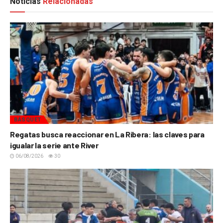
Noticias
Relacionadas
BÁSQUET
Regatas busca reaccionar en La Ribera: las claves para
igualar la serie ante River
06/08/2026
30