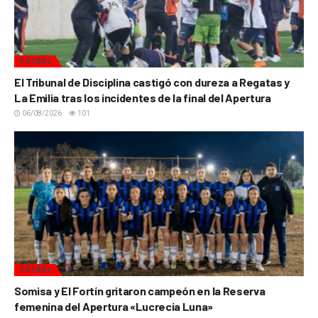
FÚTBOL
El Tribunal de Disciplina castigó con dureza a Regatas y
La Emilia tras los incidentes de la final del Apertura
06/08/2026
101
FÚTBOL
Somisa y El Fortín gritaron campeón en la Reserva
femenina del Apertura «Lucrecia Luna»