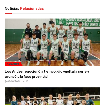
Noticias
Relacionadas
BÁSQUET
Los Andes reaccionó a tiempo, dio vuelta la serie y
avanzó a la fase provincial
08/08/2026
10