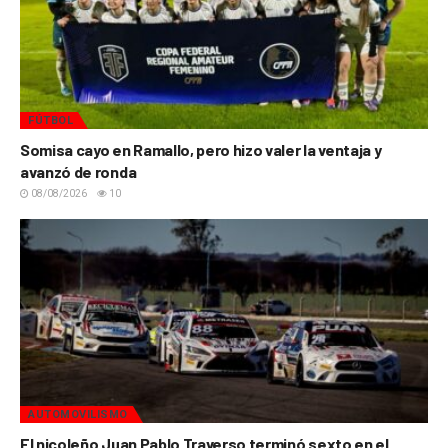
FÚTBOL
Somisa cayo en Ramallo, pero hizo valer la ventaja y
avanzó de ronda
08/08/2026
10
AUTOMOVILISMO
El nicoleño Juan Pablo Traverso terminó sexto en el