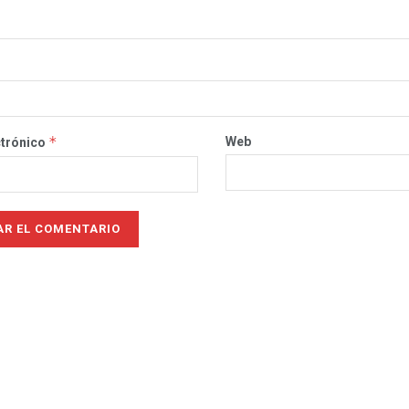
*
Web
ctrónico