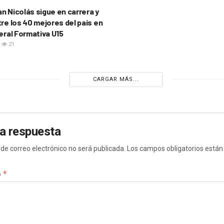
n Nicolás sigue en carrera y
re los 40 mejores del país en
eral Formativa U15
21
CARGAR MÁS...
a respuesta
 de correo electrónico no será publicada.
Los campos obligatorios está
*
o