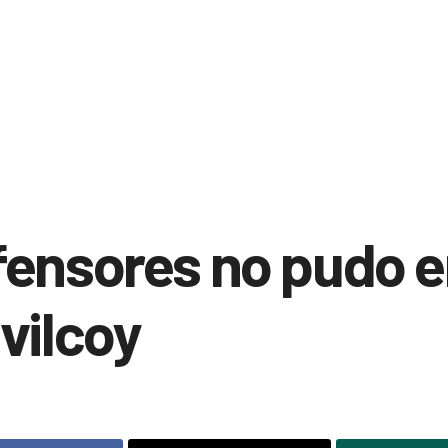
fensores no pudo 
vilcoy