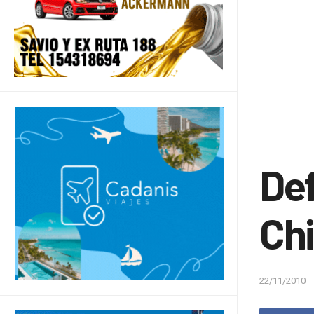
De
Chi
22/11/2010