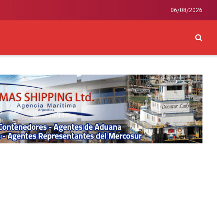
06/08/2026
CKEY
INTERNACIONAL
LIFESTYLE Y SALUD