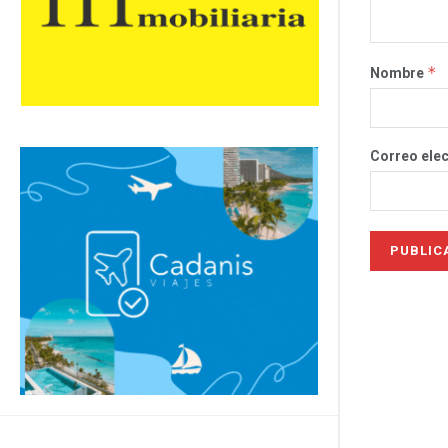
*
Nombre
Correo ele