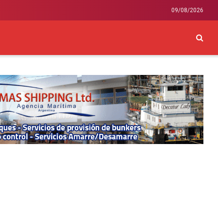
09/08/2026
CKEY
INTERNACIONAL
LIFESTYLE Y SALUD