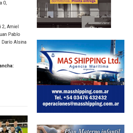
a 0,
 2, Amiel
Juan Pablo
 Darío Alsina
ancha: