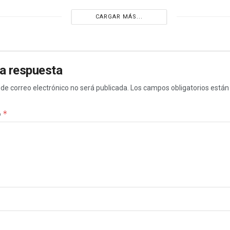
CARGAR MÁS...
a respuesta
 de correo electrónico no será publicada.
Los campos obligatorios está
*
o