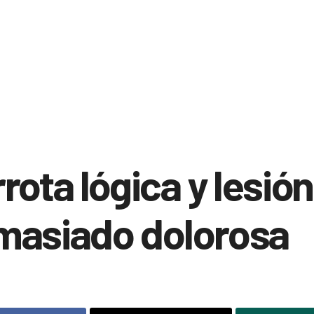
rota lógica y lesión
masiado dolorosa