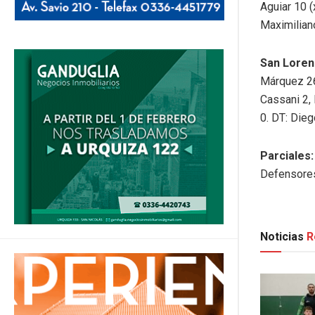
Aguiar 10 (
Maximilian
San Loren
Márquez 26 
Cassani 2,
0. DT: Die
Parciales
Defensore
Noticias
R