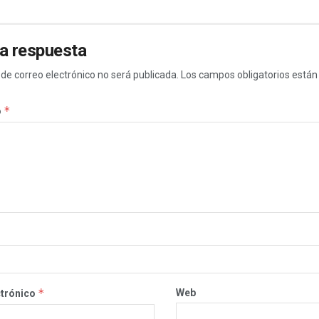
a respuesta
 de correo electrónico no será publicada.
Los campos obligatorios está
*
o
*
Web
ctrónico