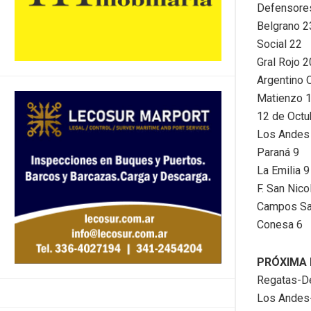
Defensore
Belgrano 2
Social 22
Gral Rojo 2
Argentino 
Matienzo 
12 de Octu
Los Andes
Paraná 9
La Emilia 9
F. San Nico
Campos Sa
Conesa 6
PRÓXIMA 
Regatas-D
Los Andes