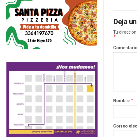
Deja un
Tu dirección
*
Comentari
*
Nombre
Correo ele