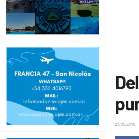
Del
pu
21/06/2010