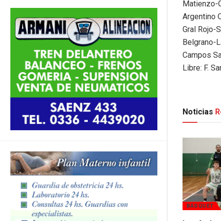
Matienzo-
Argentino 
Gral Rojo-S
Belgrano-L
Campos Sa
Libre: F. Sa
Noticias
R
BÁSQUET