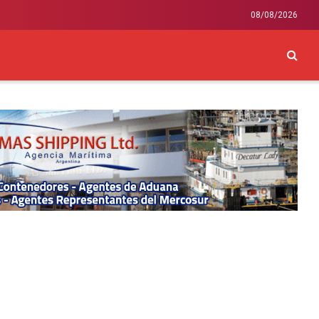
08/08/2026
CKEY
INTERNACIONAL
LIFESTYLE Y SALUD