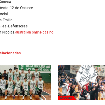
Conesa
Oeste-12 de Octubre
ocial
a Emilia
lles-Defensores
n Nicolás.
australian online casino
elacionadas
BÁSQUET