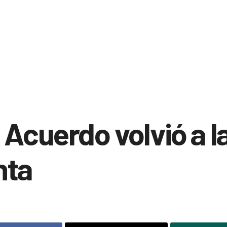
 Acuerdo volvió a l
nta