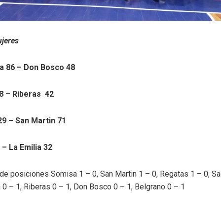
jeres
a 86 – Don Bosco 48
8 – Riberas 42
29 – San Martin 71
– La Emilia 32
 de posiciones Somisa 1 – 0, San Martin 1 – 0, Regatas 1 – 0, S
a 0 – 1, Riberas 0 – 1, Don Bosco 0 – 1, Belgrano 0 – 1