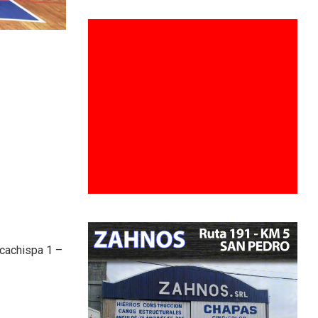
acachispa 1 –