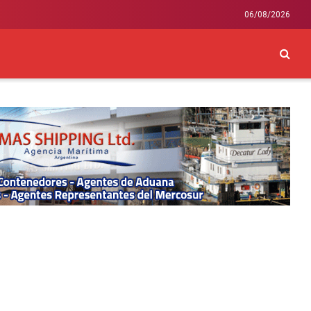
06/08/2026
CKEY
INTERNACIONAL
LIFESTYLE Y SALUD