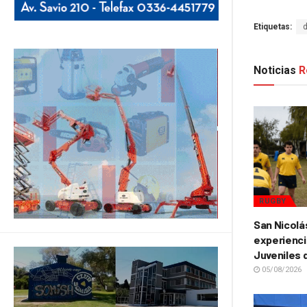
Etiquetas:
Noticias
R
RUGBY
San Nicolá
experienci
Juveniles 
05/08/2026