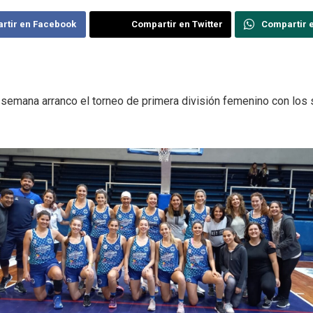
rtir en Facebook
Compartir en Twitter
Compartir 
e semana arranco el torneo de primera división femenino con los 