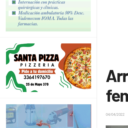
Arr
fe
04/04/2022