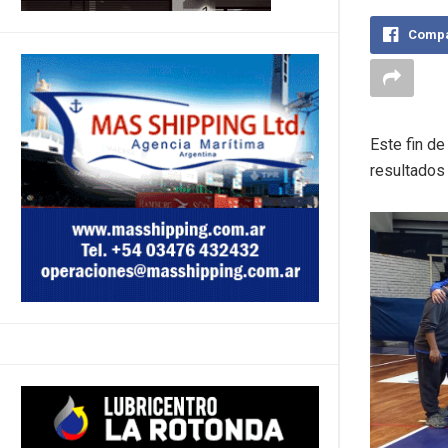
Compa
Este fin d
resultados