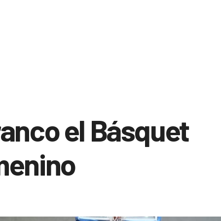
anco el Básquet
menino