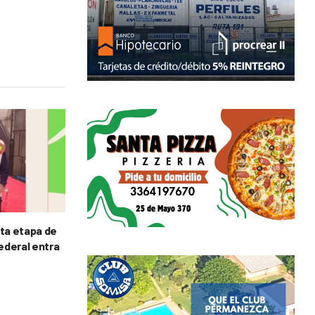
rta etapa de
Federal entra