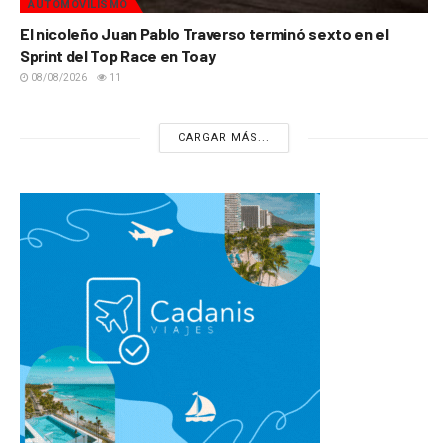
AUTOMOVILISMO
El nicoleño Juan Pablo Traverso terminó sexto en el
Sprint del Top Race en Toay
08/08/2026
11
CARGAR MÁS...