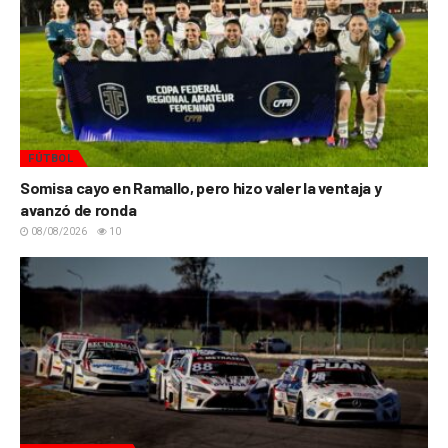
FÚTBOL
Somisa cayo en Ramallo, pero hizo valer la ventaja y
avanzó de ronda
08/08/2026
10