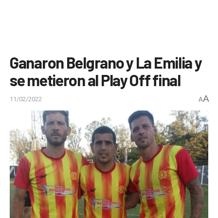
Ganaron Belgrano y La Emilia y
se metieron al Play Off final
A
11/02/2022
A