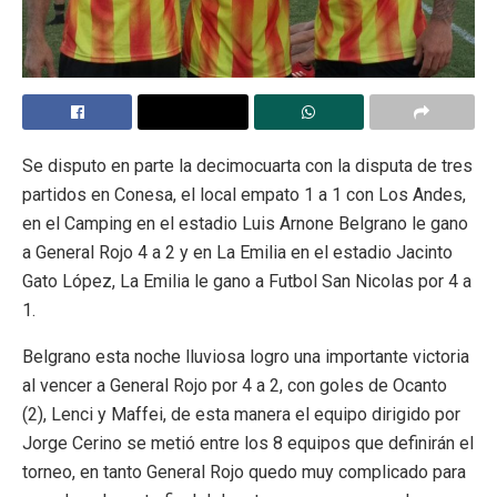
Se disputo en parte la decimocuarta con la disputa de tres
partidos en Conesa, el local empato 1 a 1 con Los Andes,
en el Camping en el estadio Luis Arnone Belgrano le gano
a General Rojo 4 a 2 y en La Emilia en el estadio Jacinto
Gato López, La Emilia le gano a Futbol San Nicolas por 4 a
1.
Belgrano esta noche lluviosa logro una importante victoria
al vencer a General Rojo por 4 a 2, con goles de Ocanto
(2), Lenci y Maffei, de esta manera el equipo dirigido por
Jorge Cerino se metió entre los 8 equipos que definirán el
torneo, en tanto General Rojo quedo muy complicado para