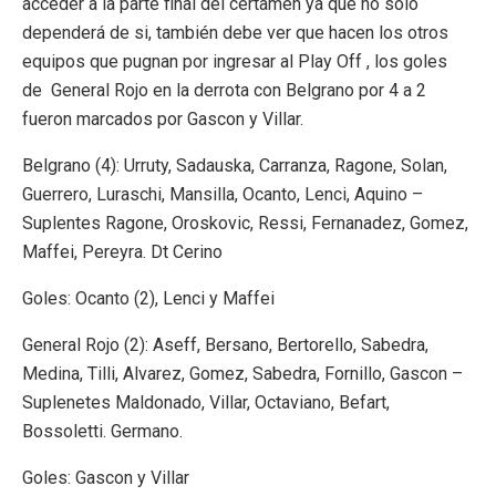
acceder a la parte final del certamen ya que no solo
dependerá de si, también debe ver que hacen los otros
equipos que pugnan por ingresar al Play Off , los goles
de General Rojo en la derrota con Belgrano por 4 a 2
fueron marcados por Gascon y Villar.
Belgrano (4): Urruty, Sadauska, Carranza, Ragone, Solan,
Guerrero, Luraschi, Mansilla, Ocanto, Lenci, Aquino –
Suplentes Ragone, Oroskovic, Ressi, Fernanadez, Gomez,
Maffei, Pereyra. Dt Cerino
Goles: Ocanto (2), Lenci y Maffei
General Rojo (2): Aseff, Bersano, Bertorello, Sabedra,
Medina, Tilli, Alvarez, Gomez, Sabedra, Fornillo, Gascon –
Suplenetes Maldonado, Villar, Octaviano, Befart,
Bossoletti. Germano.
Goles: Gascon y Villar