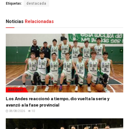
Etiquetas:
destacada
Noticias
Relacionadas
BÁSQUET
Los Andes reaccionó a tiempo, dio vuelta la serie y
avanzó a la fase provincial
08/08/2026
10