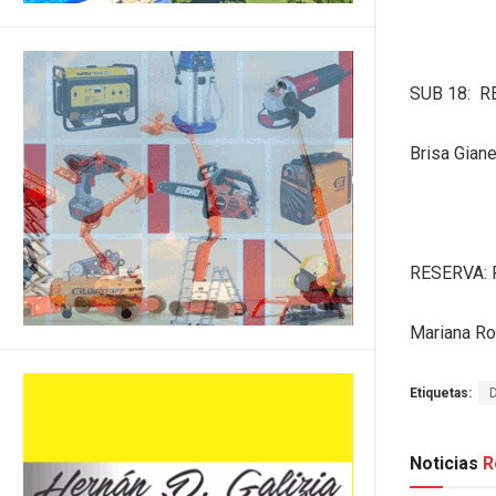
SUB 18: R
Brisa Giane
RESERVA: 
Mariana R
Etiquetas:
Noticias
R