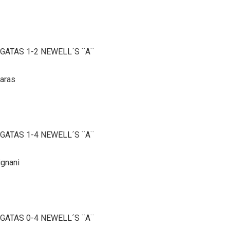
EGATAS 1-2 NEWELL´S ¨A¨
Varas
EGATAS 1-4 NEWELL´S ¨A¨
ignani
EGATAS 0-4 NEWELL´S ¨A¨