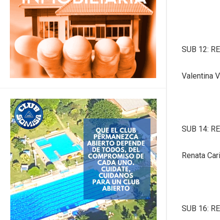
SUB 12: R
Valentina 
SUB 14: R
Renata Car
SUB 16: R