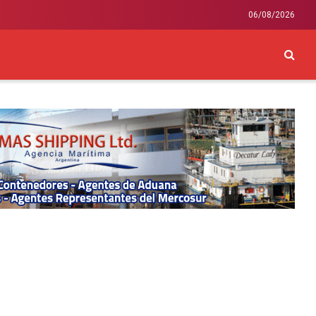
06/08/2026
CKEY
INTERNACIONAL
LIFESTYLE Y SALUD