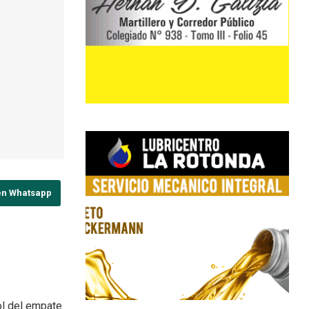
en Whatsapp
ol del empate