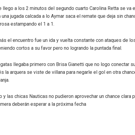
 llego a los 2 minutos del segundo cuarto Carolina Retta se va 
n una jugada calcada a lo Aymar saca el remate que deja sin chan
prosa estampando el 1 a 1.
más el encuentro fue un ida y vuelta constante con ataques de lo
niendo cortos a su favor pero no logrando la puntada final.
gatas llegaba primero con Brisa Gianetti que no logo conectar s
s la arquera se viste de villana para negarle el gol en otra chanc
anja.
ego y las chicas Nauticas no pudieron aprovechar un chance clara 
rimera deberán esperar a la próxima fecha