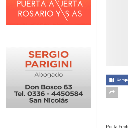
Compa
Por la Fech