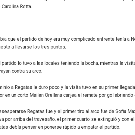
 Carolina Retta.
bia que el partido de hoy era muy complicado enfrente tenía a N
esto a llevarse los tres puntos.
el partido lo tuvo a las locales teniendo la bocha, mientras la visi
ayan contra su arco.
inio a Regatas le duro poco y la visita tuvo en su primer llegada
r en un corto Mailen Orellana canjea el remate por gol abriendo 
esesperarse Regatas fue y el primer tiro al arco fue de Sofia Ma
a por arriba del travesaño, el primer cuarto se extinguió y con el
atas debía pensar en ponerse rápido a empatar el partido.