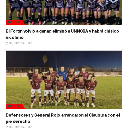
FÚTBOL
El Fortín volvió a ganar, eliminó a UNNOBA y habrá clásico
nicoleño
09/08/2026
15
FÚTBOL
Defensores y General Rojo arrancaron el Clausura con el
pie derecho
09/08/2026
18