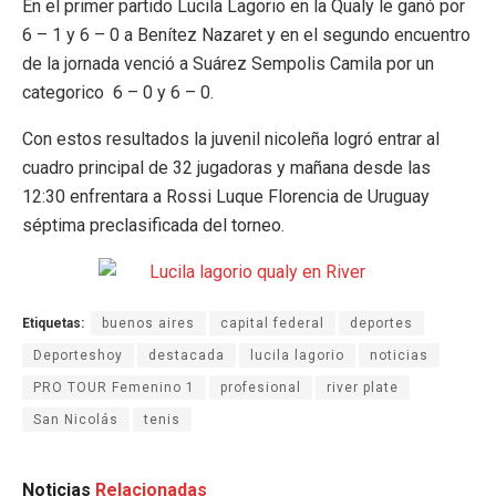
En el primer partido Lucila Lagorio en la Qualy le ganó por
6 – 1 y 6 – 0 a Benítez Nazaret y en el segundo encuentro
de la jornada venció a Suárez Sempolis Camila por un
categorico 6 – 0 y 6 – 0.
Con estos resultados la juvenil nicoleña logró entrar al
cuadro principal de 32 jugadoras y mañana desde las
12:30 enfrentara a Rossi Luque Florencia de Uruguay
séptima preclasificada del torneo.
Etiquetas:
buenos aires
capital federal
deportes
Deporteshoy
destacada
lucila lagorio
noticias
PRO TOUR Femenino 1
profesional
river plate
San Nicolás
tenis
Noticias
Relacionadas